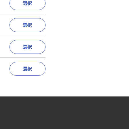
選択
選択
選択
選択