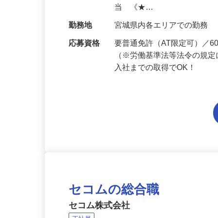
給与
月給194,300円～月給228,
当 《★…
勤務地
宮城県内各エリアでの勤務
応募資格
要普通免許（AT限定可）／
（※労働基準法等法令の規定
入社までの取得でOK！
セコムの総合職