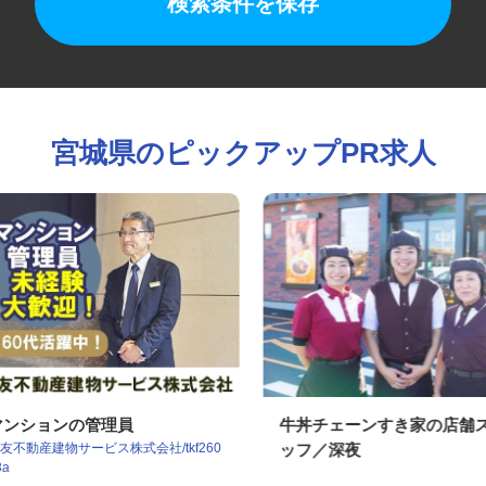
検索条件を保存
宮城県のピックアップPR求人
マンションの管理員
牛丼チェーンすき家の店
住友不動産建物サービス株式会社/tkf260
ッフ／深夜