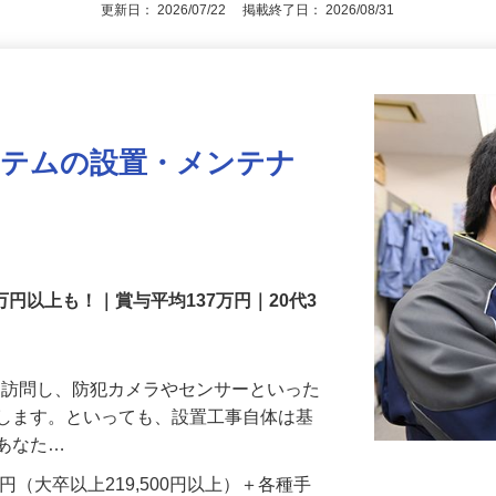
アピールポイントを見る
更新日： 2026/07/22 掲載終了日： 2026/08/31
ステムの設置・メンテナ
万円以上も！｜賞与平均137万円｜20代3
先を訪問し、防犯カメラやセンサーといった
置します。といっても、設置工事自体は基
、あなた…