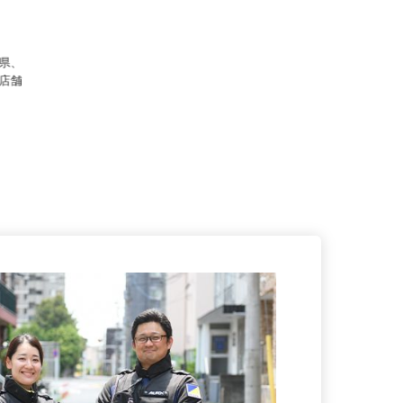
）
田県、
各店舗