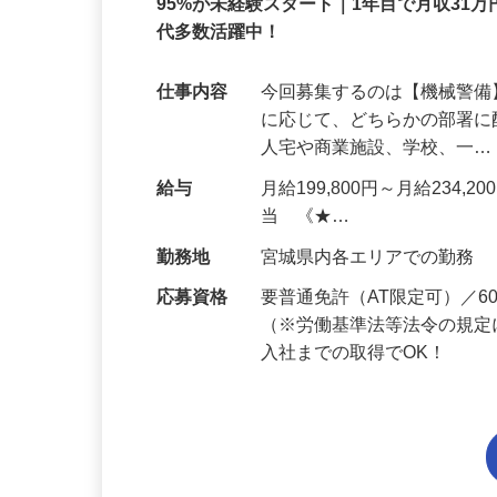
正社員
95%が未経験スタート｜1年目で月収31万
代多数活躍中！
仕事内容
今回募集するのは【機械警
に応じて、どちらかの部署に
人宅や商業施設、学校、一
給与
月給199,800円～月給234,
当 《★…
勤務地
宮城県内各エリアでの勤務
応募資格
要普通免許（AT限定可）／
（※労働基準法等法令の規定
入社までの取得でOK！