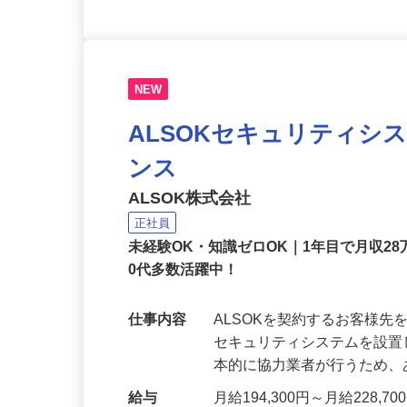
NEW
ALSOKセキュリティシ
ンス
ALSOK株式会社
正社員
未経験OK・知識ゼロOK｜1年目で月収28
0代多数活躍中！
仕事内容
ALSOKを契約するお客様
セキュリティシステムを設
本的に協力業者が行うため