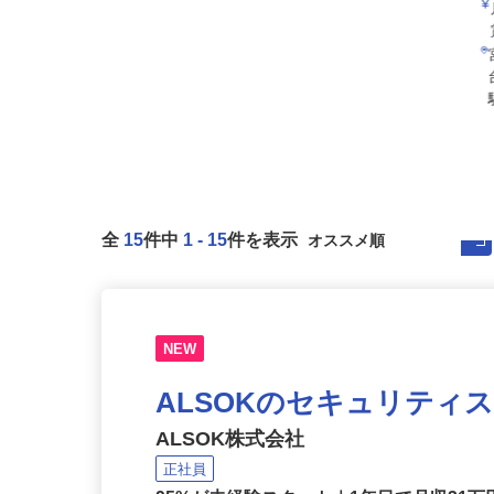
全
15
件中
1
-
15
件を表示
NEW
ALSOKのセキュリティ
ALSOK株式会社