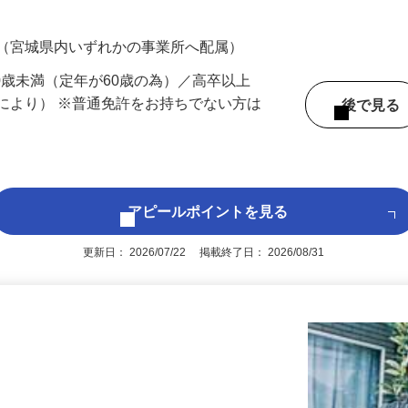
700円（大卒以上219,500円以上）＋各種手
 （宮城県内いずれかの事業所へ配属）
60歳未満（定年が60歳の為）／高卒以上
により） ※普通免許をお持ちでない方は
後で見
アピールポイントを見る
更新日： 2026/07/22 掲載終了日： 2026/08/31