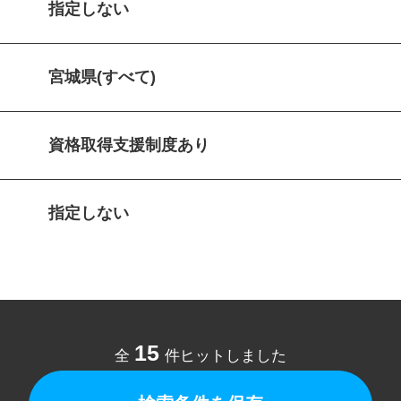
指定しない
宮城県(すべて)
資格取得支援制度あり
指定しない
15
全
件ヒットしました