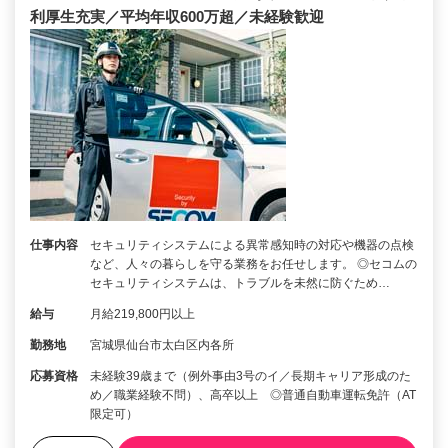
利厚生充実／平均年収600万超／未経験歓迎
仕事内容
セキュリティシステムによる異常感知時の対応や機器の点検
など、人々の暮らしを守る業務をお任せします。 ◎セコムの
セキュリティシステムは、トラブルを未然に防ぐため…
給与
月給219,800円以上
勤務地
宮城県仙台市太白区内各所
応募資格
未経験39歳まで（例外事由3号のイ／長期キャリア形成のた
め／職業経験不問）、高卒以上 ◎普通自動車運転免許（AT
限定可）