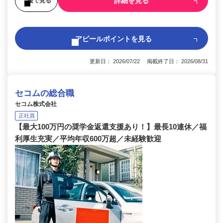
詳細を見る
後で見る
アピールポイントを見る
更新日： 2026/07/22 掲載終了日： 2026/08/31
セコムの総合職
セコム株式会社
正社員
【最大100万円の奨学金返還支援あり！】最長10連休／福
利厚生充実／平均年収600万超／未経験歓迎