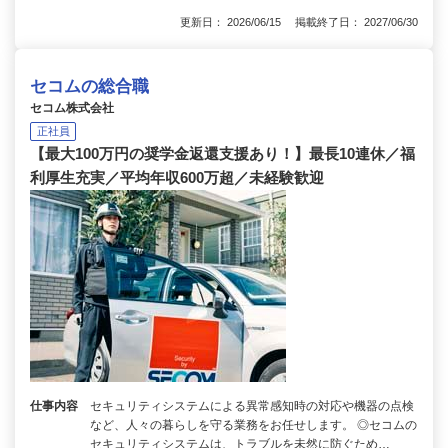
更新日： 2026/06/15 掲載終了日： 2027/06/30
セコムの総合職
セコム株式会社
正社員
【最大100万円の奨学金返還支援あり！】最長10連休／福
利厚生充実／平均年収600万超／未経験歓迎
仕事内容
セキュリティシステムによる異常感知時の対応や機器の点検
など、人々の暮らしを守る業務をお任せします。 ◎セコムの
セキュリティシステムは、トラブルを未然に防ぐため…