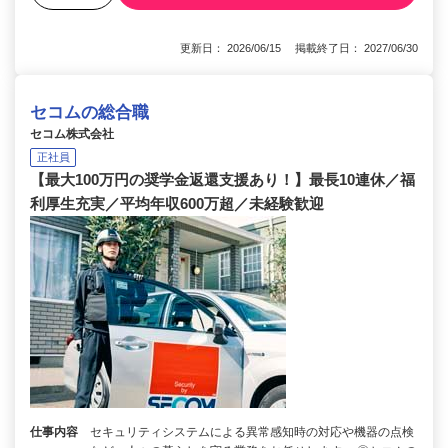
更新日： 2026/06/15 掲載終了日： 2027/06/30
セコムの総合職
セコム株式会社
正社員
【最大100万円の奨学金返還支援あり！】最長10連休／福
利厚生充実／平均年収600万超／未経験歓迎
仕事内容
セキュリティシステムによる異常感知時の対応や機器の点検