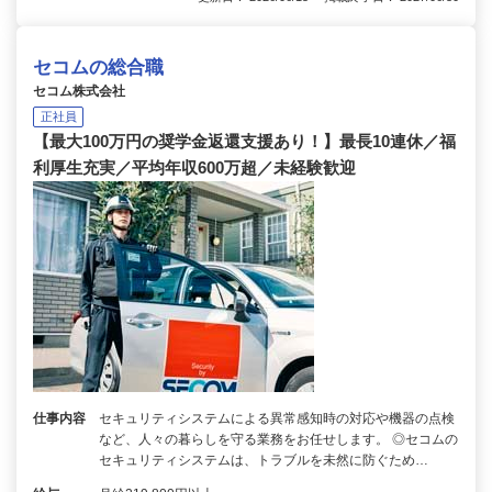
セコムの総合職
セコム株式会社
正社員
【最大100万円の奨学金返還支援あり！】最長10連休／福
利厚生充実／平均年収600万超／未経験歓迎
仕事内容
セキュリティシステムによる異常感知時の対応や機器の点検
など、人々の暮らしを守る業務をお任せします。 ◎セコムの
セキュリティシステムは、トラブルを未然に防ぐため…