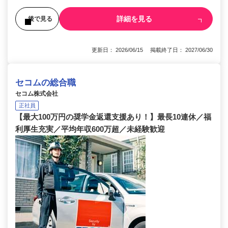
詳細を見る
後で見る
更新日： 2026/06/15 掲載終了日： 2027/06/30
セコムの総合職
セコム株式会社
正社員
【最大100万円の奨学金返還支援あり！】最長10連休／福
利厚生充実／平均年収600万超／未経験歓迎