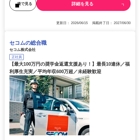
詳細を見る
後で見る
更新日： 2026/06/15 掲載終了日： 2027/06/30
セコムの総合職
セコム株式会社
正社員
【最大100万円の奨学金返還支援あり！】最長10連休／福
利厚生充実／平均年収600万超／未経験歓迎