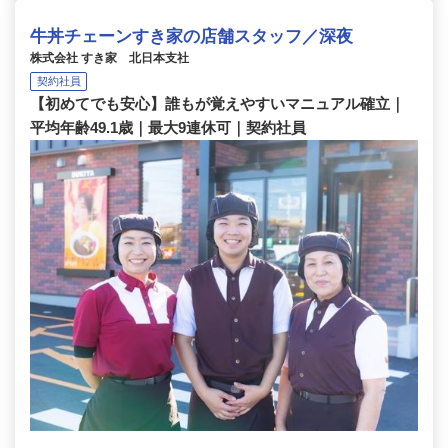
牛丼チェーンすき家の店舗スタッフ／深夜
株式会社 すき家 北日本支社
契約社員
【初めてでも安心】誰もが覚えやすいマニュアル確立｜
平均年齢49.1歳｜最大9連休可｜契約社員