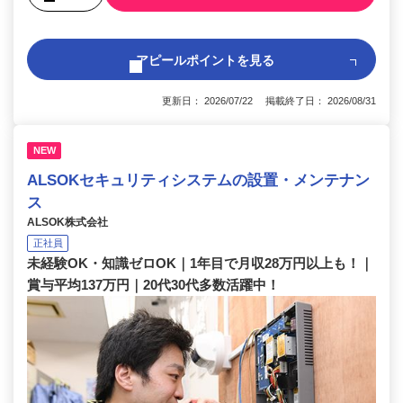
アピールポイントを見る
更新日： 2026/07/22 掲載終了日： 2026/08/31
NEW
ALSOKセキュリティシステムの設置・メンテナン
ス
ALSOK株式会社
正社員
未経験OK・知識ゼロOK｜1年目で月収28万円以上も！｜
賞与平均137万円｜20代30代多数活躍中！