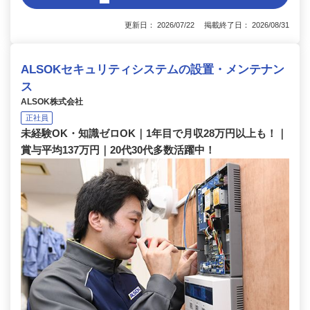
更新日： 2026/07/22 掲載終了日： 2026/08/31
ALSOKセキュリティシステムの設置・メンテナン
ス
ALSOK株式会社
正社員
未経験OK・知識ゼロOK｜1年目で月収28万円以上も！｜
賞与平均137万円｜20代30代多数活躍中！