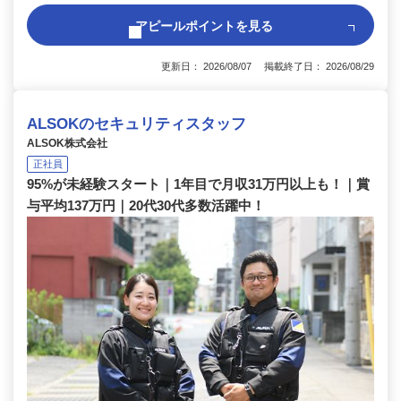
アピールポイントを見る
更新日： 2026/08/07 掲載終了日： 2026/08/29
ALSOKのセキュリティスタッフ
ALSOK株式会社
正社員
95%が未経験スタート｜1年目で月収31万円以上も！｜賞
与平均137万円｜20代30代多数活躍中！