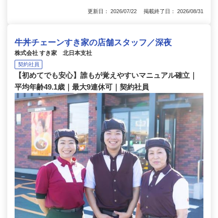
更新日： 2026/07/22 掲載終了日： 2026/08/31
牛丼チェーンすき家の店舗スタッフ／深夜
株式会社 すき家 北日本支社
契約社員
【初めてでも安心】誰もが覚えやすいマニュアル確立｜
平均年齢49.1歳｜最大9連休可｜契約社員