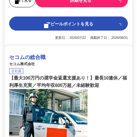
詳細を見る
後で見る
アピールポイントを見る
更新日： 2026/07/22 掲載終了日： 2026/08/31
セコムの総合職
セコム株式会社
正社員
【最大100万円の奨学金返還支援あり！】最長10連休／福
利厚生充実／平均年収600万超／未経験歓迎