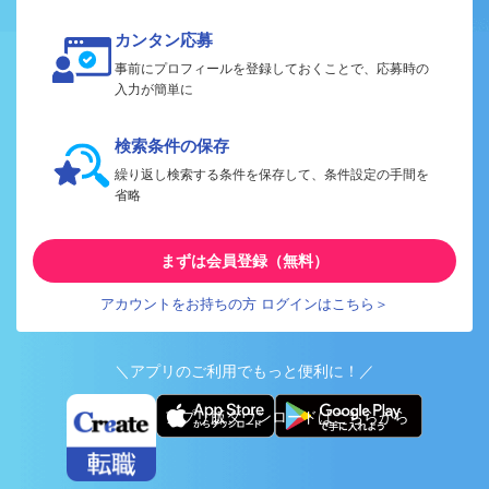
カンタン応募
事前にプロフィールを登録しておくことで、応募時の
入力が簡単に
検索条件の保存
繰り返し検索する条件を保存して、条件設定の手間を
省略
まずは会員登録（無料）
アカウントをお持ちの方 ログインはこちら＞
＼アプリのご利用でもっと便利に！／
アプリ版ダウンロードはこちらから