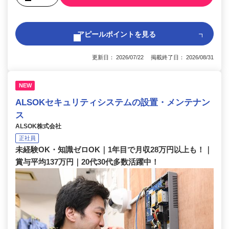
アピールポイントを見る
更新日： 2026/07/22 掲載終了日： 2026/08/31
NEW
ALSOKセキュリティシステムの設置・メンテナン
ス
ALSOK株式会社
正社員
未経験OK・知識ゼロOK｜1年目で月収28万円以上も！｜
賞与平均137万円｜20代30代多数活躍中！