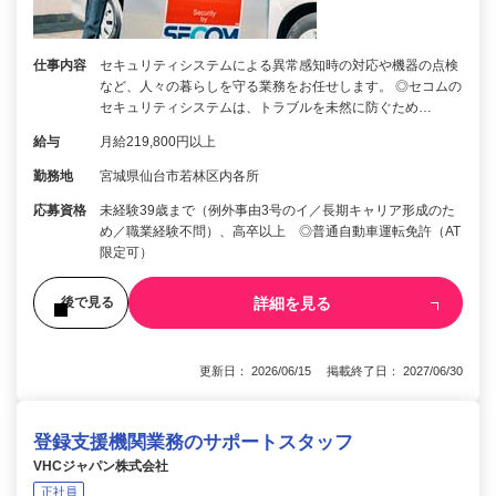
仕事内容
セキュリティシステムによる異常感知時の対応や機器の点検
など、人々の暮らしを守る業務をお任せします。 ◎セコムの
セキュリティシステムは、トラブルを未然に防ぐため…
給与
月給219,800円以上
勤務地
宮城県仙台市若林区内各所
応募資格
未経験39歳まで（例外事由3号のイ／長期キャリア形成のた
め／職業経験不問）、高卒以上 ◎普通自動車運転免許（AT
限定可）
詳細を見る
後で見る
更新日： 2026/06/15 掲載終了日： 2027/06/30
登録支援機関業務のサポートスタッフ
VHCジャパン株式会社
正社員