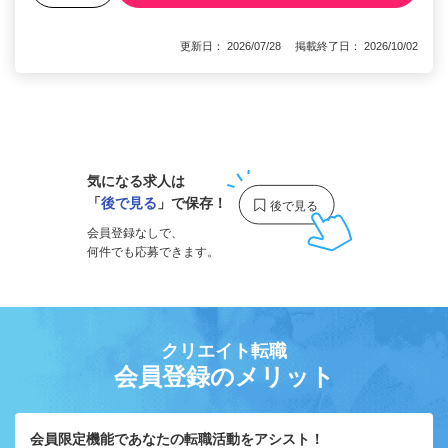
更新日： 2026/07/28 掲載終了日： 2026/10/02
1
気になる求人は
「
後で見る
」で保存！
会員登録なしで、
何件でも応募できます。
クリエイト転職
会員登録のメリット
会員限定機能であなたの転職活動をアシスト！