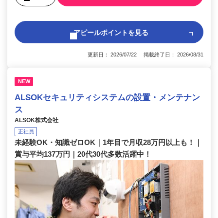
アピールポイントを見る
更新日： 2026/07/22 掲載終了日： 2026/08/31
NEW
ALSOKセキュリティシステムの設置・メンテナン
ス
ALSOK株式会社
正社員
未経験OK・知識ゼロOK｜1年目で月収28万円以上も！｜
賞与平均137万円｜20代30代多数活躍中！