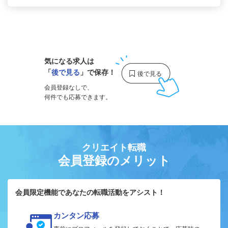
1
気になる求人は
「
後で見る
」で保存！
会員登録なしで、
何件でも応募できます。
クリエイト転職
会員登録のメリット
会員限定機能であなたの転職活動をアシスト！
カンタン応募