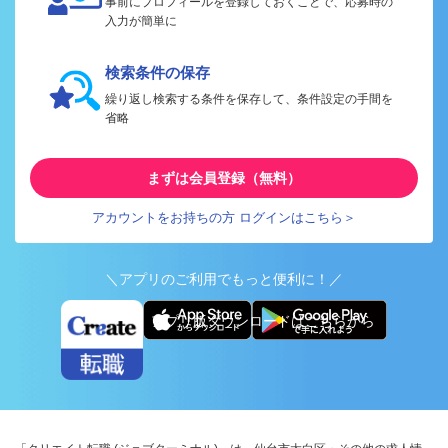
事前にプロフィールを登録しておくことで、応募時の
入力が簡単に
検索条件の保存
繰り返し検索する条件を保存して、条件設定の手間を
省略
まずは会員登録（無料）
アカウントをお持ちの方 ログインはこちら＞
＼アプリのご利用でもっと便利に！／
アプリ版ダウンロードはこちらから