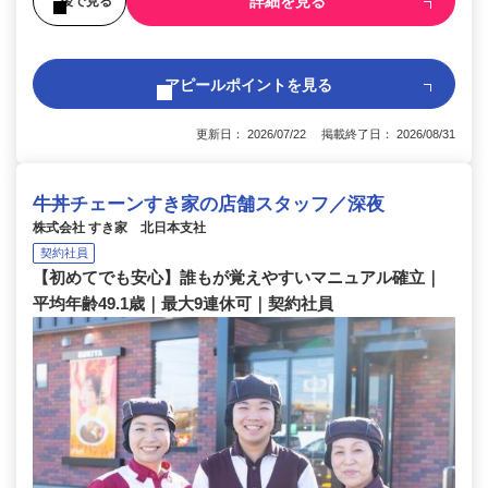
詳細を見る
後で見る
アピールポイントを見る
更新日： 2026/07/22 掲載終了日： 2026/08/31
牛丼チェーンすき家の店舗スタッフ／深夜
株式会社 すき家 北日本支社
契約社員
【初めてでも安心】誰もが覚えやすいマニュアル確立｜
平均年齢49.1歳｜最大9連休可｜契約社員