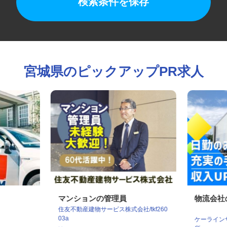
検索条件を保存
宮城県のピックアップPR求人
マンションの管理員
物流会
住友不動産建物サービス株式会社/tkf260