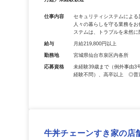
【最大100万円の奨学金返還支援あり！】
万超／未経験歓迎
仕事内容
セキュリティシステムによ
人々の暮らしを守る業務をお
ステムは、トラブルを未然
給与
月給219,800円以上
勤務地
宮城県仙台市泉区内各所
応募資格
未経験39歳まで（例外事由
経験不問）、高卒以上 ◎普