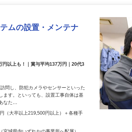
更新日： 2026/07/22 掲載終了日： 2026/08/31
ステムの設置・メンテナ
万円以上も！｜賞与平均137万円｜20代3
先を訪問し、防犯カメラやセンサーといった
置します。といっても、設置工事自体は基
、あなた…
700円（大卒以上219,500円以上）＋各種手