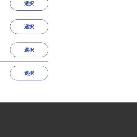
選択
選択
選択
選択