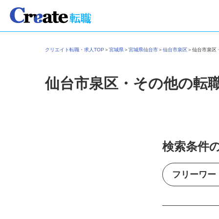
クリエイト転職・求人TOP
＞
宮城県
＞
宮城県仙台市
＞
仙台市泉区
＞
仙台市泉
仙台市泉区・その他の転
検索条件