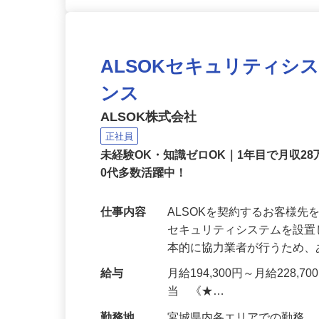
ALSOKセキュリティシ
ンス
ALSOK株式会社
正社員
未経験OK・知識ゼロOK｜1年目で月収28
0代多数活躍中！
仕事内容
ALSOKを契約するお客様
セキュリティシステムを設
本的に協力業者が行うため
給与
月給194,300円～月給228,