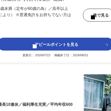
 （宮城県内いずれかの事業所へ配属）
60歳未満（定年が60歳の為）／高卒以上
により） ※普通免許をお持ちでない方は
後で見
アピールポイントを見る
更新日： 2026/07/22 掲載終了日： 2026/08/31