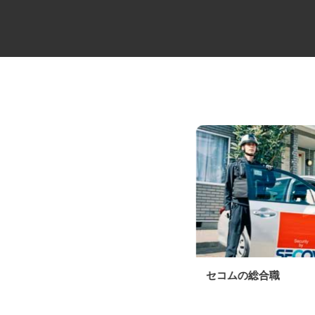
物流会社の10tドライバー
セコムの総合職