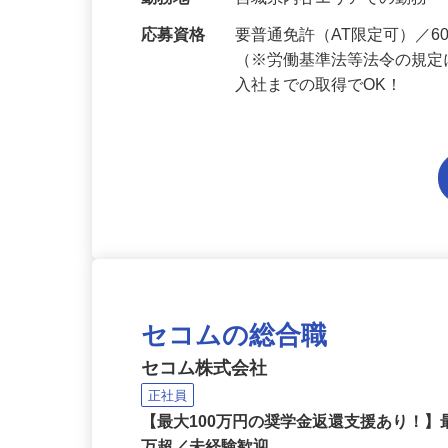
当 《★…
勤務地
宮城県内各エリアでの勤務
応募資格
要普通免許（AT限定可）／
（※労働基準法等法令の規定
入社までの取得でOK！
セコムの総合職
セコム株式会社
正社員