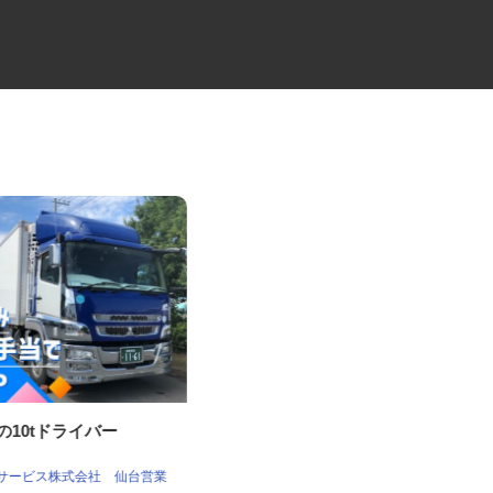
社の10tドライバー
セコムの総合職