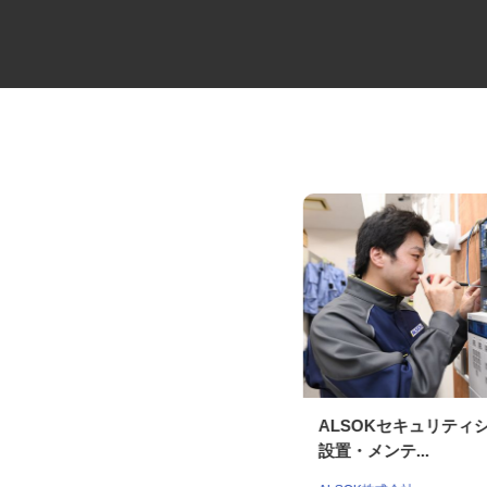
セコムの総合職
ALSOKセキュリテ
設置・メンテ...