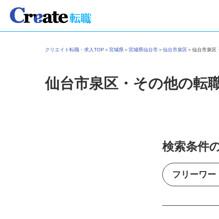
クリエイト転職・求人TOP
＞
宮城県
＞
宮城県仙台市
＞
仙台市泉区
＞
仙台市泉
仙台市泉区・その他の転
検索条件