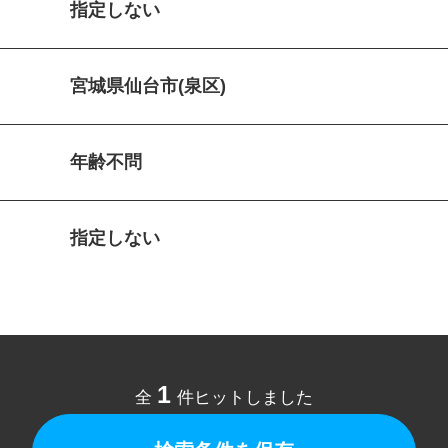
指定しない
宮城県仙台市(泉区)
年齢不問
指定しない
1
全
件ヒットしました