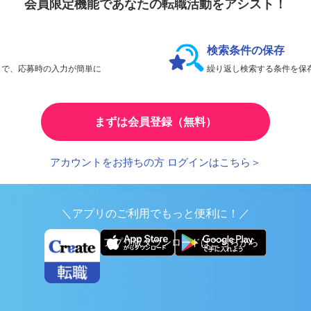
会員限定機能であなたの転職活動をアシスト！
検索条件の保存
とで、応募時の入力が簡単に
繰り返し検索する条件を
まずは会員登録（無料）
アカウントをお持ちの方 ログインはこちら＞
＼アプリのご利用でもっと便利に！／
アプリ版ダウンロードはこちらから