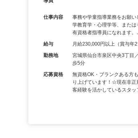
無資格OK・ブランクOK 完全週休2日
導員
仕事内容
事務や学童指導業務をお願い
学教育学・心理学等、また
有資格者指導員になれます
給与
月給230,000円以上（賞与
勤務地
宮城県仙台市泉区中央3丁目
歩5分
応募資格
無資格OK・ブランクある方
り上げています！☆現在非正
客経験を活かしているスタ