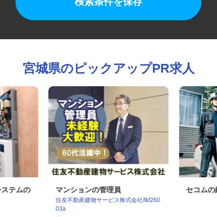
検索条件を保存
宮城県のピックアップPR求人
ィシステムの
マンションの管理員
セコム
住友不動産建物サービス株式会社/tkf260