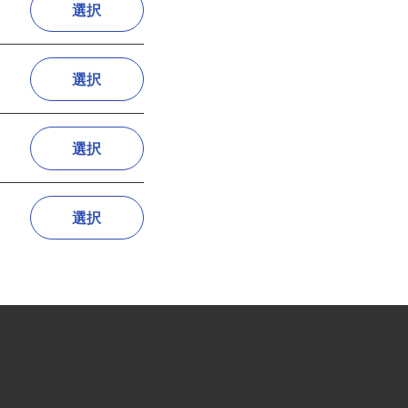
選択
選択
選択
選択