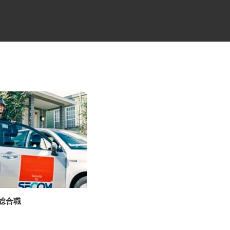
の総合職
ALSOKセキュリティシステムの
設置・メンテ...