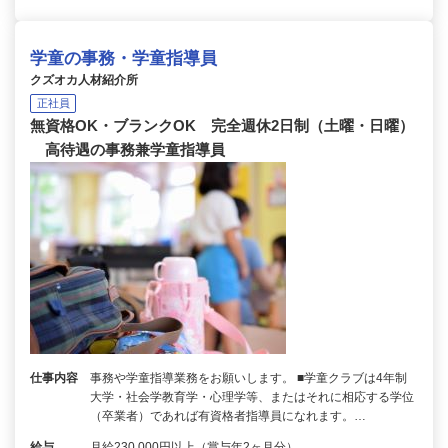
学童の事務・学童指導員
クズオカ人材紹介所
正社員
無資格OK・ブランクOK 完全週休2日制（土曜・日曜）
高待遇の事務兼学童指導員
仕事内容
事務や学童指導業務をお願いします。 ■学童クラブは4年制
大学・社会学教育学・心理学等、またはそれに相応する学位
（卒業者）であれば有資格者指導員になれます。…
給与
月給230,000円以上（賞与年2ヶ月分）