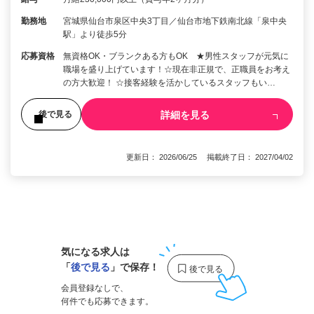
勤務地
宮城県仙台市泉区中央3丁目／仙台市地下鉄南北線「泉中央
駅」より徒歩5分
応募資格
無資格OK・ブランクある方もOK ★男性スタッフが元気に
職場を盛り上げています！☆現在非正規で、正職員をお考え
の方大歓迎！ ☆接客経験を活かしているスタッフもい…
詳細を見る
後で見る
更新日： 2026/06/25 掲載終了日： 2027/04/02
1
気になる求人は
「
後で見る
」で保存！
会員登録なしで、
何件でも応募できます。