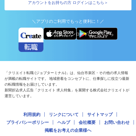
アカウントをお持ちの方 ログインはこちら＞
＼アプリのご利用でもっと便利に！／
アプリ版ダウンロードはこちらから
「クリエイト転職 (ジョブターミナル)」は、仙台市泉区・その他の求人情報
が満載の転職サイトです。 地域密着をコンセプトに、仕事探しに役立つ最新
の転職情報をお届けしています。
新聞折込求人広告「クリエイト 求人特集」を展開する株式会社クリエイトが
運営しています。
利用規約
リンクについて
サイトマップ
プライバシーポリシー
ヘルプ
会社概要
お問い合わせ
掲載をお考えの企業様へ