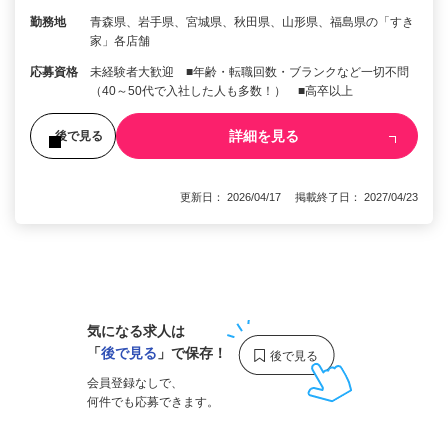
勤務地
青森県、岩手県、宮城県、秋田県、山形県、福島県の「すき
家」各店舗
応募資格
未経験者大歓迎 ■年齢・転職回数・ブランクなど一切不問
（40～50代で入社した人も多数！） ■高卒以上
詳細を見る
後で見る
更新日： 2026/04/17 掲載終了日： 2027/04/23
1
気になる求人は
「
後で見る
」で保存！
会員登録なしで、
何件でも応募できます。