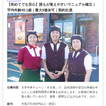
【初めてでも安心】誰もが覚えやすいマニュアル確立｜
平均年齢49.1歳｜最大9連休可｜契約社員
仕事内容
大手牛丼チェーン『すき家』で、店内清掃や翌日の準備を中
心とした深夜時間帯の業務をお任せします。お客様の来店も
落ち着いているので、接客・調理などは少なめです。その…
給与
月収270,000円以上（想定）