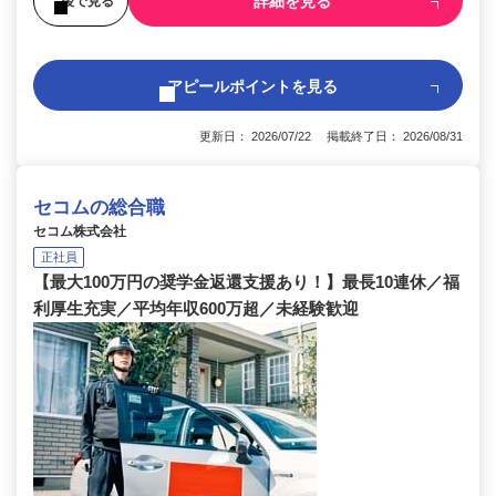
詳細を見る
後で見る
アピールポイントを見る
更新日： 2026/07/22 掲載終了日： 2026/08/31
セコムの総合職
セコム株式会社
正社員
【最大100万円の奨学金返還支援あり！】最長10連休／福
利厚生充実／平均年収600万超／未経験歓迎