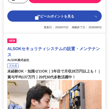
アピールポイントを見る
更新日： 2026/07/22 掲載終了日： 2026/08/31
NEW
ALSOKセキュリティシステムの設置・メンテナン
ス
ALSOK株式会社
正社員
未経験OK・知識ゼロOK｜1年目で月収28万円以上も！｜
賞与平均137万円｜20代30代多数活躍中！