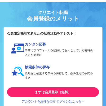
クリエイト転職
会員登録のメリット
会員限定機能であなたの転職活動をアシスト！
カンタン応募
事前にプロフィールを登録しておくことで、応募時の
入力が簡単に
検索条件の保存
繰り返し検索する条件を保存して、条件設定の手間を
省略
まずは会員登録（無料）
アカウントをお持ちの方 ログインはこちら＞