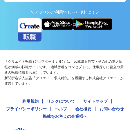
＼アプリのご利用でもっと便利に！／
アプリ版ダウンロードはこちらから
「クリエイト転職 (ジョブターミナル)」は、宮城県石巻市・その他の求人情
報が満載の転職サイトです。 地域密着をコンセプトに、仕事探しに役立つ最
新の転職情報をお届けしています。
新聞折込求人広告「クリエイト 求人特集」を展開する株式会社クリエイトが
運営しています。
利用規約
リンクについて
サイトマップ
プライバシーポリシー
ヘルプ
会社概要
お問い合わせ
掲載をお考えの企業様へ