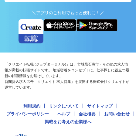
＼アプリのご利用でもっと便利に！／
アプリ版ダウンロードはこちらから
「クリエイト転職 (ジョブターミナル)」は、宮城県石巻市・その他の求人情
報が満載の転職サイトです。 地域密着をコンセプトに、仕事探しに役立つ最
新の転職情報をお届けしています。
新聞折込求人広告「クリエイト 求人特集」を展開する株式会社クリエイトが
運営しています。
利用規約
リンクについて
サイトマップ
プライバシーポリシー
ヘルプ
会社概要
お問い合わせ
掲載をお考えの企業様へ