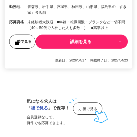
勤務地
青森県、岩手県、宮城県、秋田県、山形県、福島県の「すき
家」各店舗
応募資格
未経験者大歓迎 ■年齢・転職回数・ブランクなど一切不問
（40～50代で入社した人も多数！） ■高卒以上
詳細を見る
後で見る
更新日： 2026/04/17 掲載終了日： 2027/04/23
1
気になる求人は
「
後で見る
」で保存！
会員登録なしで、
何件でも応募できます。