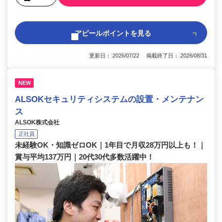
アピールポイントを見る
更新日： 2026/07/22 掲載終了日： 2026/08/31
NEW
ALSOKセキュリティシステムの設置・メンテナン
ス
ALSOK株式会社
正社員
未経験OK・知識ゼロOK｜1年目で月収28万円以上も！｜
賞与平均137万円｜20代30代多数活躍中！