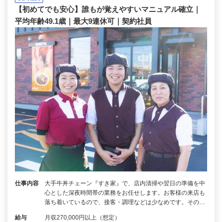
【初めてでも安心】誰もが覚えやすいマニュアル確立｜
平均年齢49.1歳｜最大9連休可｜契約社員
仕事内容
大手牛丼チェーン『すき家』で、店内清掃や翌日の準備を中
心とした深夜時間帯の業務をお任せします。お客様の来店も
落ち着いているので、接客・調理などは少なめです。その…
給与
月収270,000円以上（想定）