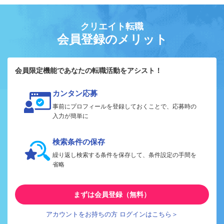
クリエイト転職
会員登録のメリット
会員限定機能であなたの転職活動をアシスト！
カンタン応募
事前にプロフィールを登録しておくことで、応募時の
入力が簡単に
検索条件の保存
繰り返し検索する条件を保存して、条件設定の手間を
省略
まずは会員登録（無料）
アカウントをお持ちの方 ログインはこちら＞