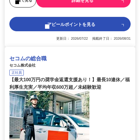
詳細を見る
後で見る
アピールポイントを見る
更新日： 2026/07/22 掲載終了日： 2026/08/31
セコムの総合職
セコム株式会社
正社員
【最大100万円の奨学金返還支援あり！】最長10連休／福
利厚生充実／平均年収600万超／未経験歓迎