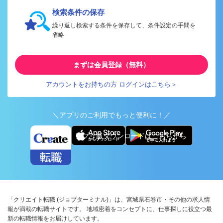
検索条件の保存
繰り返し検索する条件を保存して、条件設定の手間を
省略
まずは会員登録（無料）
アカウントをお持ちの方 ログインはこちら＞
＼アプリのご利用でもっと便利に！／
アプリ版ダウンロードはこちらから
「クリエイト転職 (ジョブターミナル)」は、宮城県石巻市・その他の求人情
報が満載の転職サイトです。 地域密着をコンセプトに、仕事探しに役立つ最
新の転職情報をお届けしています。