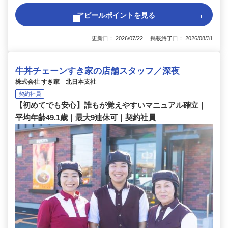
アピールポイントを見る
更新日： 2026/07/22 掲載終了日： 2026/08/31
牛丼チェーンすき家の店舗スタッフ／深夜
株式会社 すき家 北日本支社
契約社員
【初めてでも安心】誰もが覚えやすいマニュアル確立｜
平均年齢49.1歳｜最大9連休可｜契約社員