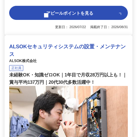
アピールポイントを見る
更新日： 2026/07/22 掲載終了日： 2026/08/31
ALSOKセキュリティシステムの設置・メンテナン
ス
ALSOK株式会社
正社員
未経験OK・知識ゼロOK｜1年目で月収28万円以上も！｜
賞与平均137万円｜20代30代多数活躍中！