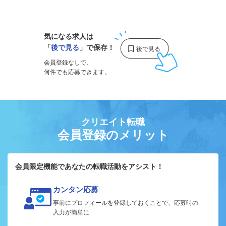
1
気になる求人は
「
後で見る
」で保存！
会員登録なしで、
何件でも応募できます。
クリエイト転職
会員登録のメリット
会員限定機能であなたの転職活動をアシスト！
カンタン応募
事前にプロフィールを登録しておくことで、応募時の
入力が簡単に