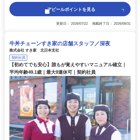
アピールポイントを見る
更新日： 2026/07/22 掲載終了日： 2026/08/31
牛丼チェーンすき家の店舗スタッフ／深夜
株式会社 すき家 北日本支社
契約社員
【初めてでも安心】誰もが覚えやすいマニュアル確立｜
平均年齢49.1歳｜最大9連休可｜契約社員