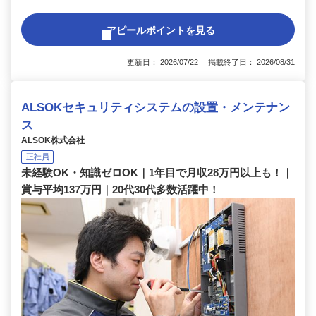
アピールポイントを見る
更新日： 2026/07/22 掲載終了日： 2026/08/31
ALSOKセキュリティシステムの設置・メンテナン
ス
ALSOK株式会社
正社員
未経験OK・知識ゼロOK｜1年目で月収28万円以上も！｜
賞与平均137万円｜20代30代多数活躍中！