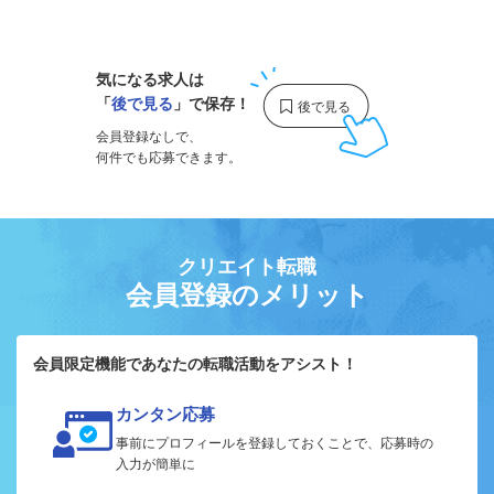
1
気になる求人は
「
後で見る
」で保存！
会員登録なしで、
何件でも応募できます。
クリエイト転職
会員登録のメリット
会員限定機能であなたの転職活動をアシスト！
カンタン応募
事前にプロフィールを登録しておくことで、応募時の
入力が簡単に