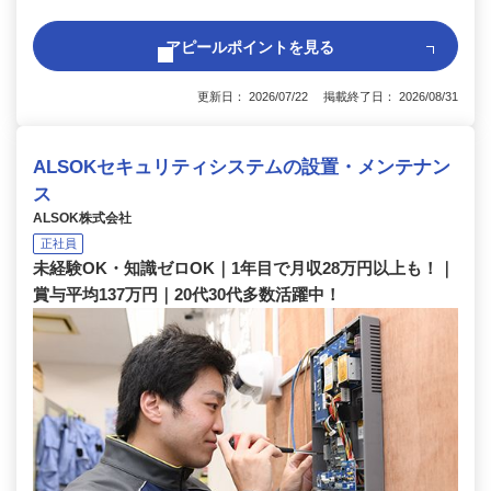
アピールポイントを見る
更新日： 2026/07/22 掲載終了日： 2026/08/31
ALSOKセキュリティシステムの設置・メンテナン
ス
ALSOK株式会社
正社員
未経験OK・知識ゼロOK｜1年目で月収28万円以上も！｜
賞与平均137万円｜20代30代多数活躍中！