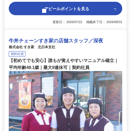
アピールポイントを見る
更新日： 2026/07/22 掲載終了日： 2026/08/31
牛丼チェーンすき家の店舗スタッフ／深夜
株式会社 すき家 北日本支社
契約社員
【初めてでも安心】誰もが覚えやすいマニュアル確立｜
平均年齢49.1歳｜最大9連休可｜契約社員