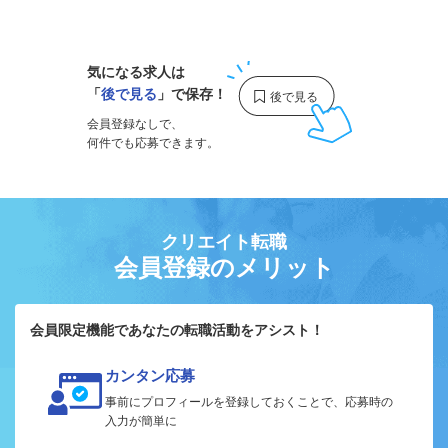
1
気になる求人は
「
後で見る
」で保存！
会員登録なしで、
何件でも応募できます。
クリエイト転職
会員登録のメリット
会員限定機能であなたの転職活動をアシスト！
カンタン応募
事前にプロフィールを登録しておくことで、応募時の
入力が簡単に