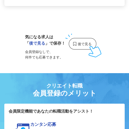
1
気になる求人は
「
後で見る
」で保存！
会員登録なしで、
何件でも応募できます。
クリエイト転職
会員登録のメリット
会員限定機能であなたの転職活動をアシスト！
カンタン応募