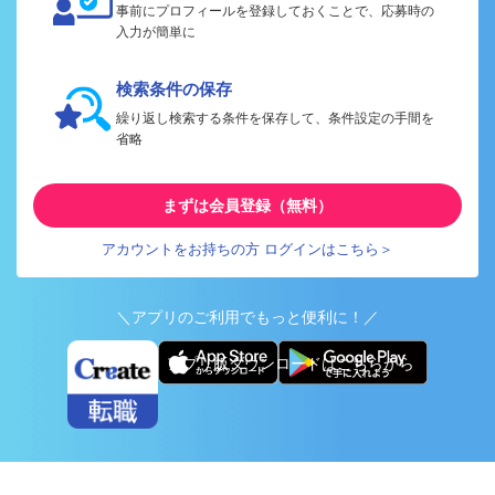
事前にプロフィールを登録しておくことで、応募時の
入力が簡単に
検索条件の保存
繰り返し検索する条件を保存して、条件設定の手間を
省略
まずは会員登録（無料）
アカウントをお持ちの方 ログインはこちら＞
＼アプリのご利用でもっと便利に！／
アプリ版ダウンロードはこちらから