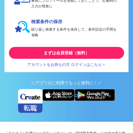
事前にプロフィールを登録しておくことで、応募時の
入力が簡単に
検索条件の保存
繰り返し検索する条件を保存して、条件設定の手間を
省略
まずは会員登録（無料）
アカウントをお持ちの方 ログインはこちら＞
＼アプリのご利用でもっと便利に！／
アプリ版ダウンロードはこちらから