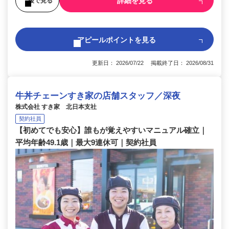
詳細を見る
後で見る
アピールポイントを見る
更新日： 2026/07/22 掲載終了日： 2026/08/31
牛丼チェーンすき家の店舗スタッフ／深夜
株式会社 すき家 北日本支社
契約社員
【初めてでも安心】誰もが覚えやすいマニュアル確立｜
平均年齢49.1歳｜最大9連休可｜契約社員