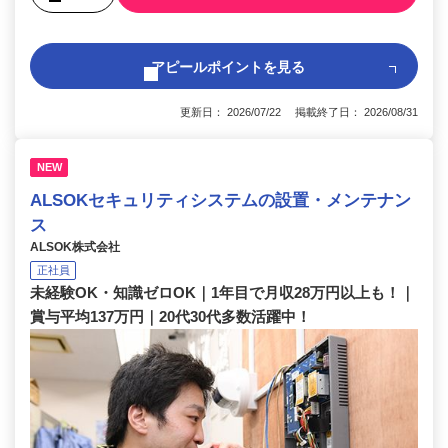
アピールポイントを見る
更新日： 2026/07/22 掲載終了日： 2026/08/31
NEW
ALSOKセキュリティシステムの設置・メンテナン
ス
ALSOK株式会社
正社員
未経験OK・知識ゼロOK｜1年目で月収28万円以上も！｜
賞与平均137万円｜20代30代多数活躍中！