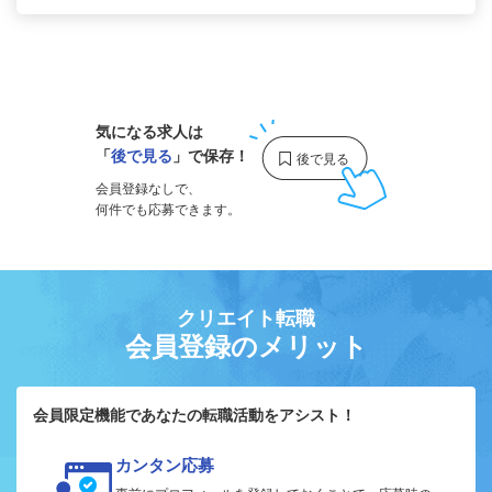
1
気になる求人は
「
後で見る
」で保存！
会員登録なしで、
何件でも応募できます。
クリエイト転職
会員登録のメリット
会員限定機能であなたの転職活動をアシスト！
カンタン応募