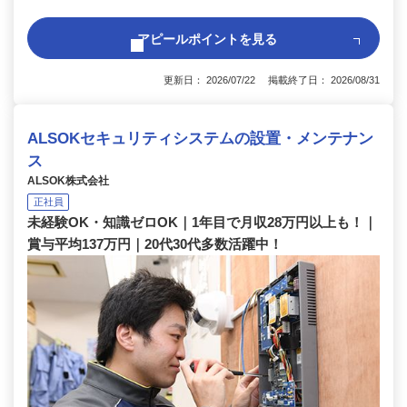
アピールポイントを見る
更新日： 2026/07/22 掲載終了日： 2026/08/31
ALSOKセキュリティシステムの設置・メンテナン
ス
ALSOK株式会社
正社員
未経験OK・知識ゼロOK｜1年目で月収28万円以上も！｜
賞与平均137万円｜20代30代多数活躍中！