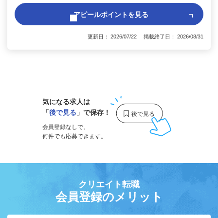
アピールポイントを見る
更新日： 2026/07/22 掲載終了日： 2026/08/31
1
気になる求人は
「
後で見る
」で保存！
会員登録なしで、
何件でも応募できます。
クリエイト転職
会員登録のメリット