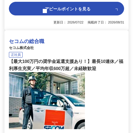
アピールポイントを見る
更新日： 2026/07/22 掲載終了日： 2026/08/31
セコムの総合職
セコム株式会社
正社員
【最大100万円の奨学金返還支援あり！】最長10連休／福
利厚生充実／平均年収600万超／未経験歓迎