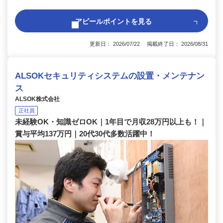
アピールポイントを見る
更新日： 2026/07/22 掲載終了日： 2026/08/31
ALSOKセキュリティシステムの設置・メンテナン
ス
ALSOK株式会社
正社員
未経験OK・知識ゼロOK｜1年目で月収28万円以上も！｜
賞与平均137万円｜20代30代多数活躍中！