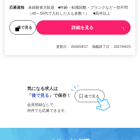
応募資格
未経験者大歓迎 ■年齢・転職回数・ブランクなど一切不問
（40～50代で入社した人も多数！） ■高卒以上
詳細を見る
後で見る
更新日： 2026/04/17 掲載終了日： 2027/04/23
1
気になる求人は
「
後で見る
」で保存！
会員登録なしで、
何件でも応募できます。