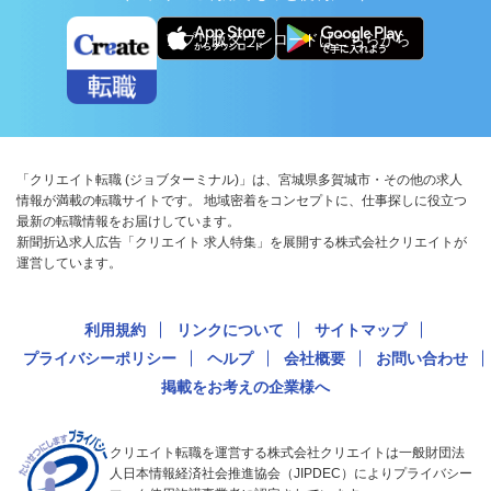
アプリ版ダウンロードはこちらから
「クリエイト転職 (ジョブターミナル)」は、宮城県多賀城市・その他の求人
情報が満載の転職サイトです。 地域密着をコンセプトに、仕事探しに役立つ
最新の転職情報をお届けしています。
新聞折込求人広告「クリエイト 求人特集」を展開する株式会社クリエイトが
運営しています。
利用規約
リンクについて
サイトマップ
プライバシーポリシー
ヘルプ
会社概要
お問い合わせ
掲載をお考えの企業様へ
クリエイト転職を運営する株式会社クリエイトは一般財団法
人日本情報経済社会推進協会（JIPDEC）によりプライバシー