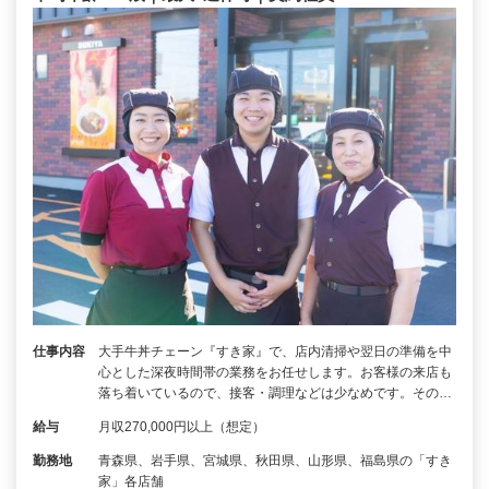
仕事内容
大手牛丼チェーン『すき家』で、店内清掃や翌日の準備を中
心とした深夜時間帯の業務をお任せします。お客様の来店も
落ち着いているので、接客・調理などは少なめです。その…
給与
月収270,000円以上（想定）
勤務地
青森県、岩手県、宮城県、秋田県、山形県、福島県の「すき
家」各店舗