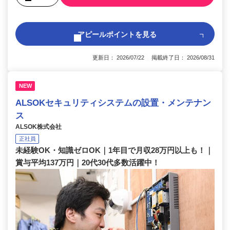
アピールポイントを見る
更新日： 2026/07/22 掲載終了日： 2026/08/31
NEW
ALSOKセキュリティシステムの設置・メンテナン
ス
ALSOK株式会社
正社員
未経験OK・知識ゼロOK｜1年目で月収28万円以上も！｜
賞与平均137万円｜20代30代多数活躍中！