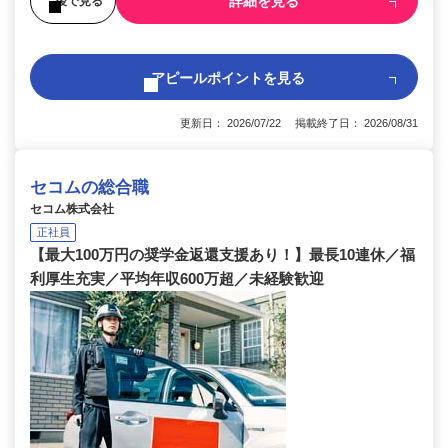
詳細を見る
後で見る
アピールポイントを見る
更新日： 2026/07/22 掲載終了日： 2026/08/31
セコムの総合職
セコム株式会社
正社員
【最大100万円の奨学金返還支援あり！】最長10連休／福
利厚生充実／平均年収600万超／未経験歓迎