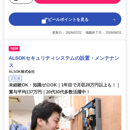
アピールポイントを見る
更新日： 2026/07/22 掲載終了日： 2026/08/31
NEW
ALSOKセキュリティシステムの設置・メンテナン
ス
ALSOK株式会社
正社員
未経験OK・知識ゼロOK｜1年目で月収28万円以上も！｜
賞与平均137万円｜20代30代多数活躍中！