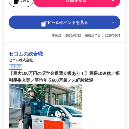
詳細を見る
後で見る
アピールポイントを見る
更新日： 2026/07/22 掲載終了日： 2026/08/31
セコムの総合職
セコム株式会社
正社員
【最大100万円の奨学金返還支援あり！】最長10連休／福
利厚生充実／平均年収600万超／未経験歓迎