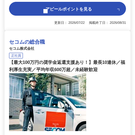
アピールポイントを見る
更新日： 2026/07/22 掲載終了日： 2026/08/31
セコムの総合職
セコム株式会社
正社員
【最大100万円の奨学金返還支援あり！】最長10連休／福
利厚生充実／平均年収600万超／未経験歓迎