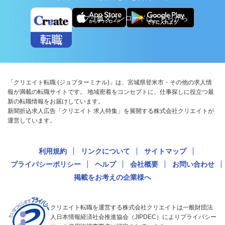
アプリ版ダウンロードはこちらから
「クリエイト転職 (ジョブターミナル)」は、宮城県登米市・その他の求人情
報が満載の転職サイトです。 地域密着をコンセプトに、仕事探しに役立つ最
新の転職情報をお届けしています。
新聞折込求人広告「クリエイト 求人特集」を展開する株式会社クリエイトが
運営しています。
利用規約
リンクについて
サイトマップ
プライバシーポリシー
ヘルプ
会社概要
お問い合わせ
掲載をお考えの企業様へ
クリエイト転職を運営する株式会社クリエイトは一般財団法
人日本情報経済社会推進協会（JIPDEC）によりプライバシー