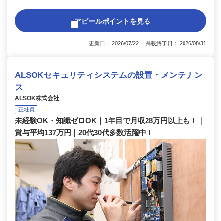
アピールポイントを見る
更新日： 2026/07/22 掲載終了日： 2026/08/31
ALSOKセキュリティシステムの設置・メンテナン
ス
ALSOK株式会社
正社員
未経験OK・知識ゼロOK｜1年目で月収28万円以上も！｜
賞与平均137万円｜20代30代多数活躍中！