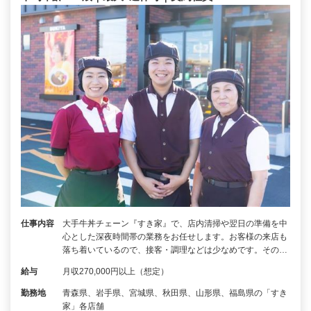
仕事内容
大手牛丼チェーン『すき家』で、店内清掃や翌日の準備を中
心とした深夜時間帯の業務をお任せします。お客様の来店も
落ち着いているので、接客・調理などは少なめです。その…
給与
月収270,000円以上（想定）
勤務地
青森県、岩手県、宮城県、秋田県、山形県、福島県の「すき
家」各店舗