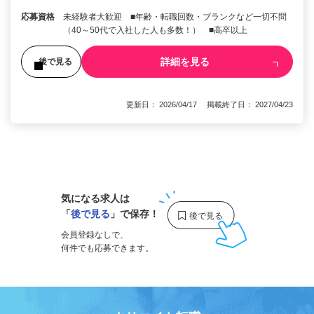
応募資格
未経験者大歓迎 ■年齢・転職回数・ブランクなど一切不問
（40～50代で入社した人も多数！） ■高卒以上
詳細を見る
後で見る
更新日： 2026/04/17 掲載終了日： 2027/04/23
1
気になる求人は
「
後で見る
」で保存！
会員登録なしで、
何件でも応募できます。