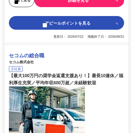
詳細を見る
後で見る
アピールポイントを見る
更新日： 2026/07/22 掲載終了日： 2026/08/31
セコムの総合職
セコム株式会社
正社員
【最大100万円の奨学金返還支援あり！】最長10連休／福
利厚生充実／平均年収600万超／未経験歓迎