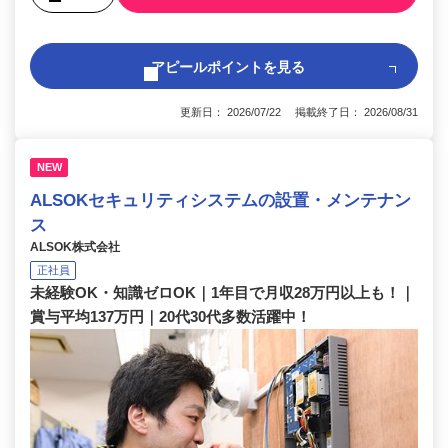
アピールポイントを見る
更新日： 2026/07/22 掲載終了日： 2026/08/31
NEW
ALSOKセキュリティシステムの設置・メンテナン
ス
ALSOK株式会社
正社員
未経験OK・知識ゼロOK｜1年目で月収28万円以上も！｜
賞与平均137万円｜20代30代多数活躍中！