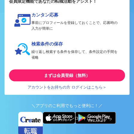
会員限定機能であなたの転職活動をアシスト！
カンタン応募
事前にプロフィールを登録しておくことで、応募時の
入力が簡単に
検索条件の保存
繰り返し検索する条件を保存して、条件設定の手間を
省略
まずは会員登録（無料）
アカウントをお持ちの方 ログインはこちら＞
＼アプリのご利用でもっと便利に！／
アプリ版ダウンロードはこちらから