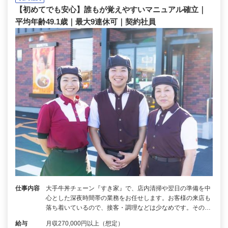
【初めてでも安心】誰もが覚えやすいマニュアル確立｜
平均年齢49.1歳｜最大9連休可｜契約社員
仕事内容
大手牛丼チェーン『すき家』で、店内清掃や翌日の準備を中
心とした深夜時間帯の業務をお任せします。お客様の来店も
落ち着いているので、接客・調理などは少なめです。その…
給与
月収270,000円以上（想定）