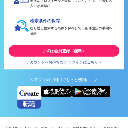
事前にプロフィールを登録しておくことで、応募時の
入力が簡単に
検索条件の保存
繰り返し検索する条件を保存して、条件設定の手間を
省略
まずは会員登録（無料）
アカウントをお持ちの方 ログインはこちら＞
＼アプリのご利用でもっと便利に！／
アプリ版ダウンロードはこちらから