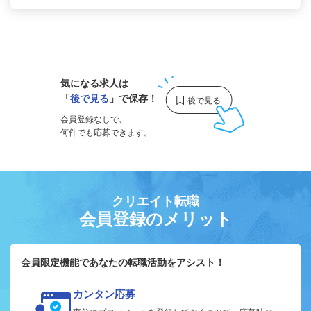
1
気になる求人は
「
後で見る
」で保存！
会員登録なしで、
何件でも応募できます。
クリエイト転職
会員登録のメリット
会員限定機能であなたの転職活動をアシスト！
カンタン応募