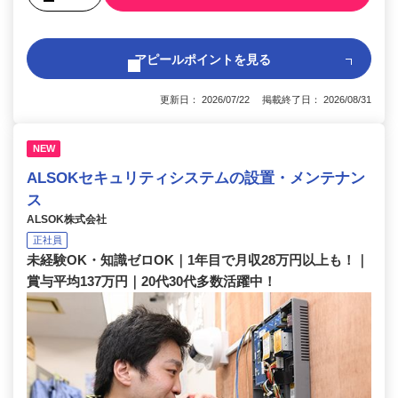
アピールポイントを見る
更新日： 2026/07/22 掲載終了日： 2026/08/31
NEW
ALSOKセキュリティシステムの設置・メンテナン
ス
ALSOK株式会社
正社員
未経験OK・知識ゼロOK｜1年目で月収28万円以上も！｜
賞与平均137万円｜20代30代多数活躍中！