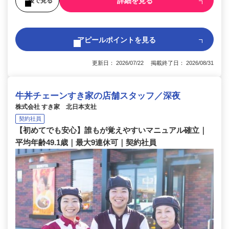
詳細を見る
後で見る
アピールポイントを見る
更新日： 2026/07/22 掲載終了日： 2026/08/31
牛丼チェーンすき家の店舗スタッフ／深夜
株式会社 すき家 北日本支社
契約社員
【初めてでも安心】誰もが覚えやすいマニュアル確立｜
平均年齢49.1歳｜最大9連休可｜契約社員