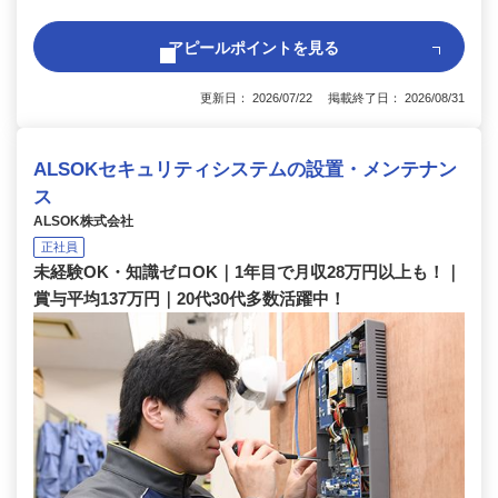
アピールポイントを見る
更新日： 2026/07/22 掲載終了日： 2026/08/31
ALSOKセキュリティシステムの設置・メンテナン
ス
ALSOK株式会社
正社員
未経験OK・知識ゼロOK｜1年目で月収28万円以上も！｜
賞与平均137万円｜20代30代多数活躍中！