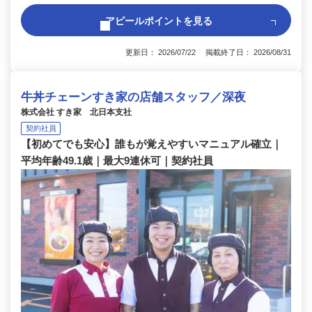
アピールポイントを見る
更新日： 2026/07/22 掲載終了日： 2026/08/31
牛丼チェーンすき家の店舗スタッフ／深夜
株式会社 すき家 北日本支社
契約社員
【初めてでも安心】誰もが覚えやすいマニュアル確立｜
平均年齢49.1歳｜最大9連休可｜契約社員