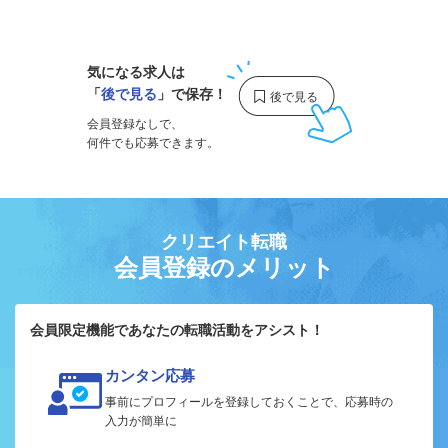
1
気になる求人は
「
後で見る
」で保存！
会員登録なしで、
何件でも応募できます。
クリエイト転職
会員登録のメリット
会員限定機能であなたの転職活動をアシスト！
カンタン応募
事前にプロフィールを登録しておくことで、応募時の
入力が簡単に