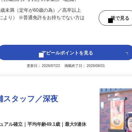
 （宮城県内いずれかの事業所へ配属）
60歳未満（定年が60歳の為）／高卒以上
により） ※普通免許をお持ちでない方は
後で見
アピールポイントを見る
更新日： 2026/07/22 掲載終了日： 2026/08/31
舗スタッフ／深夜