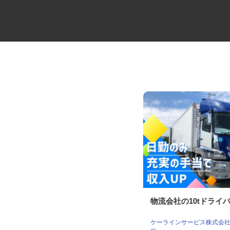
マンションの管理員
物流会社の10tドライ
住友不動産建物サービス株式会社/tkf260