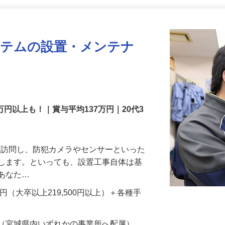
更新日： 2026/07/22 掲載終了日： 2026/08/31
ステムの設置・メンテナ
万円以上も！｜賞与平均137万円｜20代3
先を訪問し、防犯カメラやセンサーといった
置します。といっても、設置工事自体は基
、あなた…
700円（大卒以上219,500円以上）＋各種手