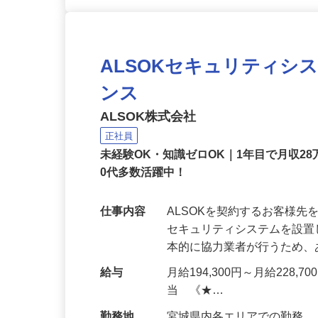
ALSOKセキュリティシ
ンス
ALSOK株式会社
正社員
未経験OK・知識ゼロOK｜1年目で月収28
0代多数活躍中！
仕事内容
ALSOKを契約するお客様
セキュリティシステムを設
本的に協力業者が行うため
給与
月給194,300円～月給228,