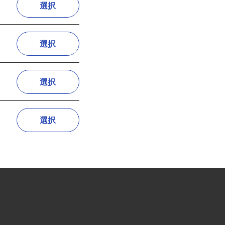
選択
選択
選択
選択