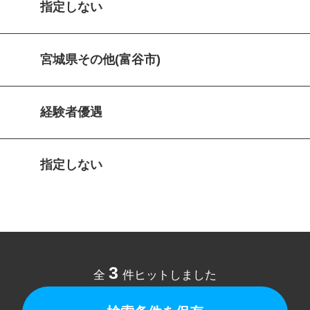
指定しない
宮城県その他(富谷市)
経験者優遇
指定しない
3
全
件ヒットしました