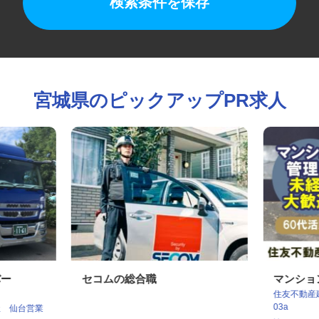
検索条件を保存
宮城県のピックアップPR求人
バー
セコムの総合職
マンシ
住友不動産