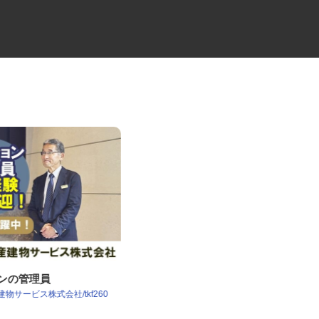
ョンの管理員
物流会社の10tドライバー
建物サービス株式会社/tkf260