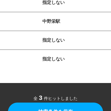
指定しない
中野栄駅
指定しない
指定しない
3
全
件ヒットしました