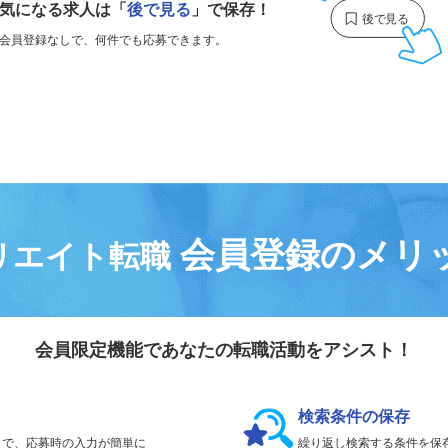
気になる求人は
「
後で見る
」で保存！
会員登録なしで、
何件でも応募できます。
会員登録のメリ
リエイト転職
会員限定機能であなたの転職活動をアシスト！