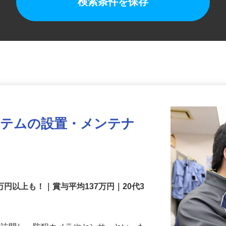
検索条件を保存
ステムの設置・メンテナ
万円以上も！｜賞与平均137万円｜20代3