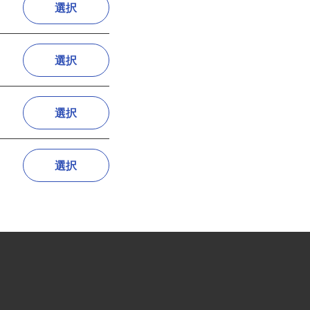
選択
選択
選択
選択