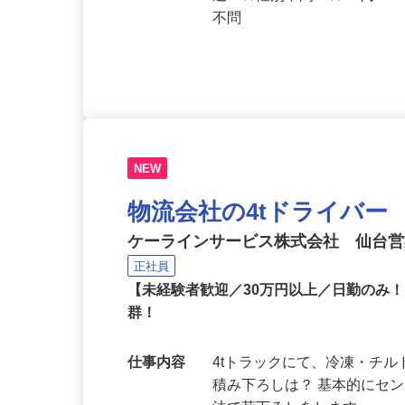
応募資格
大型自動車運転免許 ★定年
迎 ★性別不問 ★20代～
不問
NEW
物流会社の4tドライバー
ケーラインサービス株式会社 仙台
正社員
【未経験者歓迎／30万円以上／日勤のみ
群！
仕事内容
4tトラックにて、冷凍・チ