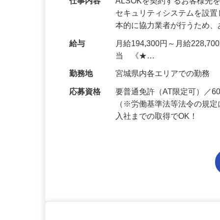
仕事内容
ALSOKを契約するお客様
セキュリティシステムを設
本的に協力業者が行うため
給与
月給194,300円～月給228,
当 《★…
勤務地
宮城県内各エリアでの勤務
応募資格
要普通免許（AT限定可）／
（※労働基準法等法令の規定
入社までの取得でOK！