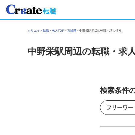
クリエイト転職・求人TOP
＞
宮城県
＞
中野栄駅周辺の転職・求人情報
中野栄駅周辺の転職・求
検索条件