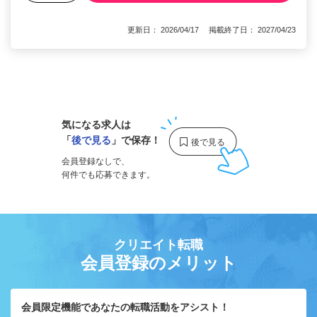
更新日： 2026/04/17 掲載終了日： 2027/04/23
1
気になる求人は
「
後で見る
」で保存！
会員登録なしで、
何件でも応募できます。
クリエイト転職
会員登録のメリット
会員限定機能であなたの転職活動をアシスト！