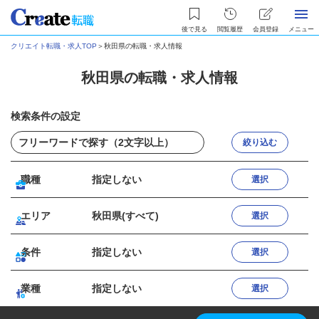
後で見る
閲覧履歴
会員登録
メニュー
クリエイト転職・求人TOP
＞
秋田県の転職・求人情報
秋田県の転職・求人情報
検索条件の設定
絞り込む
職種
指定しない
選択
エリア
秋田県(すべて)
選択
条件
指定しない
選択
業種
指定しない
選択