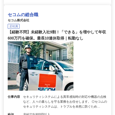
セコムの総合職
セコム株式会社
正社員
【経験不問】未経験入社9割！「できる」を増やして年収
600万円を確保。最長10連休取得｜転勤なし
仕事内容
セキュリティシステムによる異常感知時の対応や機器の点検
など、人々の暮らしを守る業務をお任せします。 ◎セコムの
セキュリティシステムは、トラブルを未然に防ぐため…
給与
月給219,800円以上