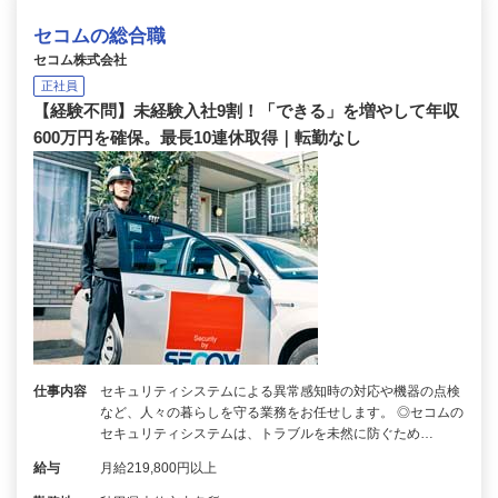
セコムの総合職
セコム株式会社
正社員
【経験不問】未経験入社9割！「できる」を増やして年収
600万円を確保。最長10連休取得｜転勤なし
仕事内容
セキュリティシステムによる異常感知時の対応や機器の点検
など、人々の暮らしを守る業務をお任せします。 ◎セコムの
セキュリティシステムは、トラブルを未然に防ぐため…
給与
月給219,800円以上