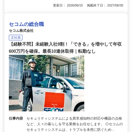
更新日： 2026/06/15 掲載終了日： 2027/06/30
セコムの総合職
セコム株式会社
正社員
【経験不問】未経験入社9割！「できる」を増やして年収
600万円を確保。最長10連休取得｜転勤なし
仕事内容
セキュリティシステムによる異常感知時の対応や機器の点検
など、人々の暮らしを守る業務をお任せします。 ◎セコムの
セキュリティシステムは、トラブルを未然に防ぐため…