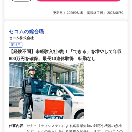
更新日： 2026/06/15 掲載終了日： 2027/06/30
セコムの総合職
セコム株式会社
正社員
【経験不問】未経験入社9割！「できる」を増やして年収
600万円を確保。最長10連休取得｜転勤なし
仕事内容
セキュリティシステムによる異常感知時の対応や機器の点検
など、人々の暮らしを守る業務をお任せします。 ◎セコムの