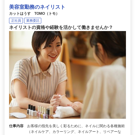
美容室勤務のネイリスト
カットはうす TOMO（トモ）
正社員
業務委託
ネイリストの資格や経験を活かして働きませんか？
仕事内容
お客様の指先を美しく彩るために、ネイルに関わる各種施術
（ネイルケア、カラーリング、ネイルアート、リペアーな