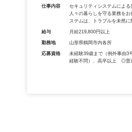
仕事内容
セキュリティシステムによ
人々の暮らしを守る業務をお
ステムは、トラブルを未然
給与
月給219,800円以上
勤務地
山形県鶴岡市内各所
応募資格
未経験39歳まで（例外事由
経験不問）、高卒以上 ◎普