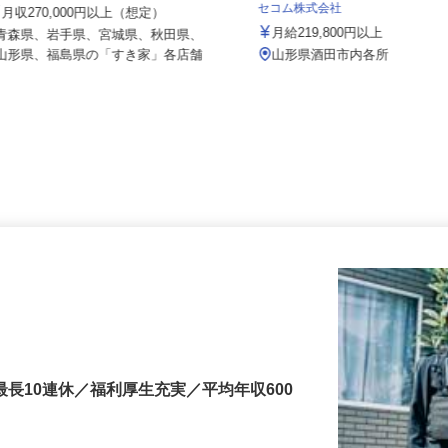
株式会社 すき家 北日本支社
セコム株式会社
月収270,000円以上（想定）
月給219,800円以上
青森県、岩手県、宮城県、秋田県、
山形県、福島県の「すき家」各店舗
山形県酒田市内各所
最長10連休／福利厚生充実／平均年収600