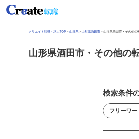
クリエイト転職・求人TOP
＞
山形県
＞
山形県酒田市
＞
山形県酒田市・その他
山形県酒田市・その他の
検索条件