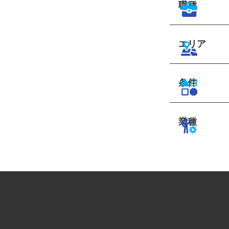
職種
エリア
条件
業種