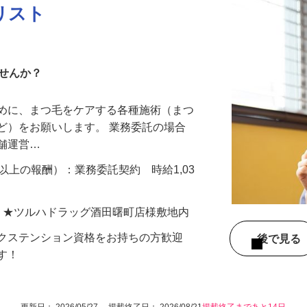
リスト
ませんか？
ために、まつ毛をケアする各種施術（まつ
ど）をお願いします。 業務委託の場合
店舗運営…
以上の報酬）：業務委託契約 時給1,03
-1 ★ツルハドラッグ酒田曙町店様敷地内
エクステンション資格をお持ちの方歓迎
後で見
です！