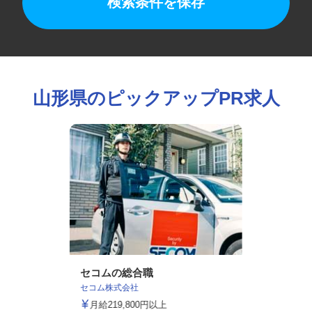
検索条件を保存
山形県のピックアップPR求人
セコムの総合職
セコム株式会社