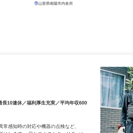
月給219,800円以上
山形県南陽市内各所
最長10連休／福利厚生充実／平均年収600