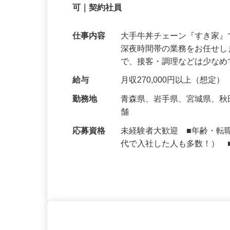
【初めてでも安心】誰もが覚えやすいマニュ
可｜契約社員
仕事内容
大手牛丼チェーン『すき家
深夜時間帯の業務をお任せ
で、接客・調理などは少な
給与
月収270,000円以上（想定）
勤務地
青森県、岩手県、宮城県、
舗
応募資格
未経験者大歓迎 ■年齢・転
代で入社した人も多数！） 