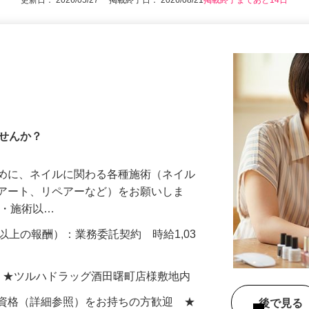
更新日： 2026/05/27 掲載終了日： 2026/08/21
掲載終了まであと14日
ませんか？
ために、ネイルに関わる各種施術（ネイル
ルアート、リペアーなど）をお願いしま
客・施術以…
以上の報酬）：業務委託契約 時給1,03