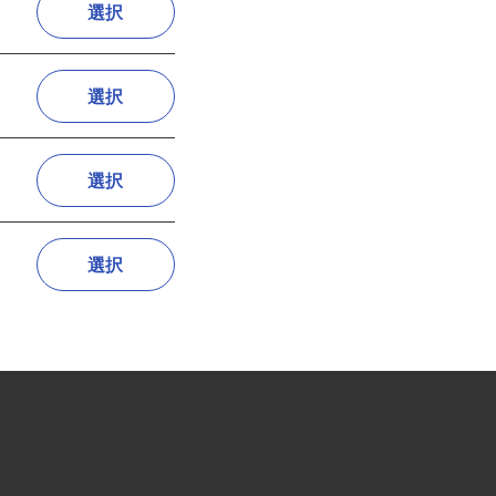
選択
選択
選択
選択