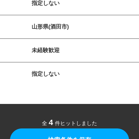
指定しない
山形県(酒田市)
未経験歓迎
指定しない
4
全
件ヒットしました