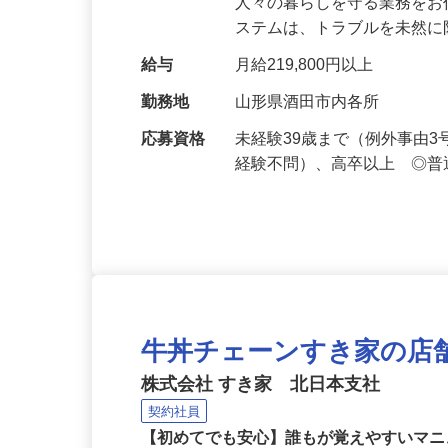
仕事内容
セキュリティシステムによ
人々の暮らしを守る業務をお
ステムは、トラブルを未然
給与
月給219,800円以上
勤務地
山形県酒田市内各所
応募資格
未経験39歳まで（例外事由
経験不問）、高卒以上 ◎普
牛丼チェーンすき家の店
株式会社 すき家 北日本支社
契約社員