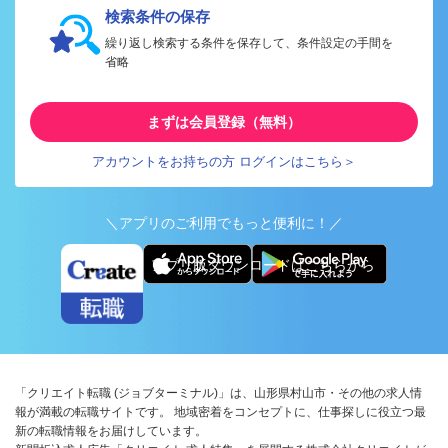
検索条件の保存
繰り返し検索する条件を保存して、条件設定の手間を
省略
まずは会員登録（無料）
アカウントをお持ちの方 ログインはこちら＞
＼アプリのご利用でもっと便利に！／
アプリ版ダウンロードはこちらから
「クリエイト転職 (ジョブターミナル)」は、山形県村山市・その他の求人情
報が満載の転職サイトです。 地域密着をコンセプトに、仕事探しに役立つ最
新の転職情報をお届けしています。