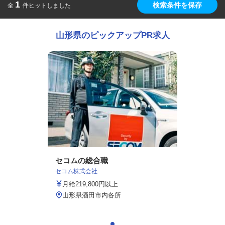
1
検索条件を保存
全
件ヒットしました
山形県のピックアップPR求人
セコムの総合職
セコム株式会社
月給219,800円以上
山形県酒田市内各所