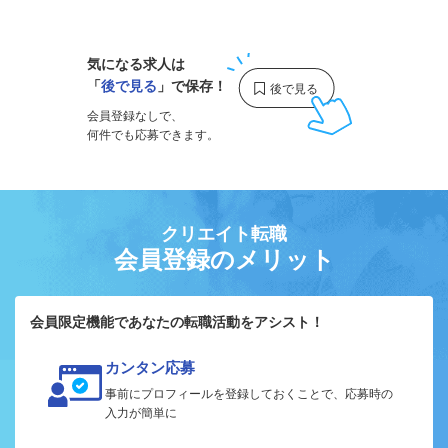
1
気になる求人は
「
後で見る
」で保存！
会員登録なしで、
何件でも応募できます。
クリエイト転職
会員登録のメリット
会員限定機能であなたの転職活動をアシスト！
カンタン応募
事前にプロフィールを登録しておくことで、応募時の
入力が簡単に