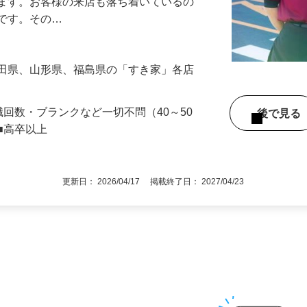
』で、店内清掃や翌日の準備を中心とした
します。お客様の来店も落ち着いているの
めです。その…
秋田県、山形県、福島県の「すき家」各店
職回数・ブランクなど一切不問（40～50
後で見
■高卒以上
更新日： 2026/04/17 掲載終了日： 2027/04/23
1