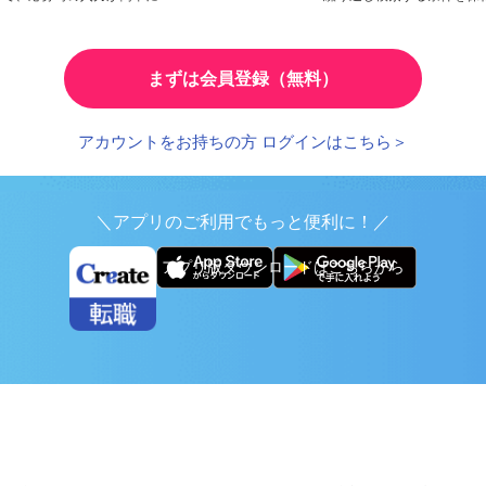
検索条件の保存
とで、応募時の入力が簡単に
繰り返し検索する条件を
まずは会員登録（無料）
アカウントをお持ちの方 ログインはこちら＞
＼アプリのご利用でもっと便利に！／
アプリ版ダウンロードはこちらから