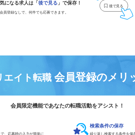
気になる求人は
「
後で見る
」で保存！
会員登録なしで、
何件でも応募できます。
会員登録のメリ
リエイト転職
会員限定機能であなたの転職活動をアシスト！