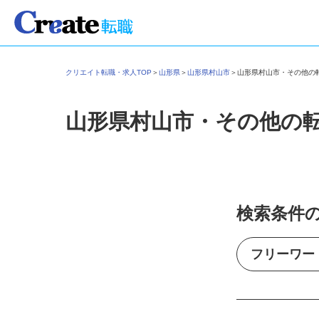
クリエイト転職・求人TOP
＞
山形県
＞
山形県村山市
＞
山形県村山市・その他
山形県村山市・その他の
検索条件