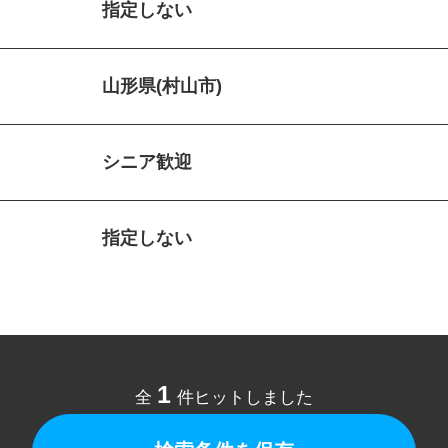
指定しない
山形県(村山市)
シニア歓迎
指定しない
1
全
件ヒットしました