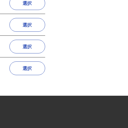
選択
選択
選択
選択