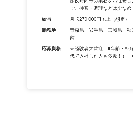
仕事内容
大手牛丼チェーン『すき家
深夜時間帯の業務をお任せ
で、接客・調理などは少な
給与
月収270,000円以上（想定）
勤務地
青森県、岩手県、宮城県、
舗
応募資格
未経験者大歓迎 ■年齢・転
代で入社した人も多数！） 