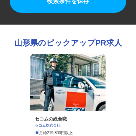
検索条件を保存
山形県のピックアップPR求人
セコムの総合職
セコム株式会社