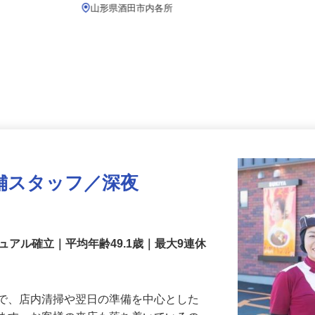
月給219,800円以上
山形県酒田市内各所
舗スタッフ／深夜
アル確立｜平均年齢49.1歳｜最大9連休