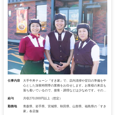
仕事内容
大手牛丼チェーン『すき家』で、店内清掃や翌日の準備を中
心とした深夜時間帯の業務をお任せします。お客様の来店も
落ち着いているので、接客・調理などは少なめです。その…
給与
月収270,000円以上（想定）
勤務地
青森県、岩手県、宮城県、秋田県、山形県、福島県の「すき
家」各店舗