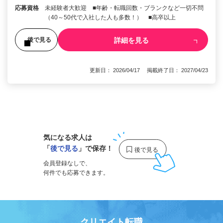
応募資格
未経験者大歓迎 ■年齢・転職回数・ブランクなど一切不問
（40～50代で入社した人も多数！） ■高卒以上
詳細を見る
後で見る
更新日： 2026/04/17 掲載終了日： 2027/04/23
1
気になる求人は
「
後で見る
」で保存！
会員登録なしで、
何件でも応募できます。
クリエイト転職