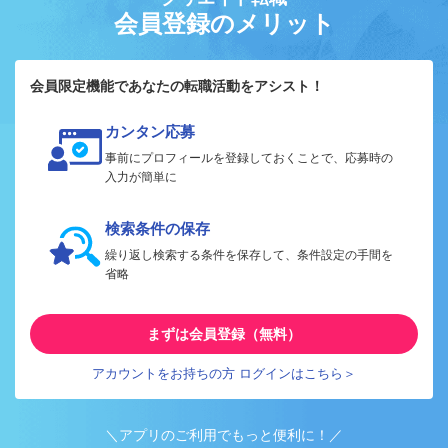
会員登録のメリット
会員限定機能であなたの転職活動をアシスト！
カンタン応募
事前にプロフィールを登録しておくことで、応募時の
入力が簡単に
検索条件の保存
繰り返し検索する条件を保存して、条件設定の手間を
省略
まずは会員登録（無料）
アカウントをお持ちの方 ログインはこちら＞
＼アプリのご利用でもっと便利に！／