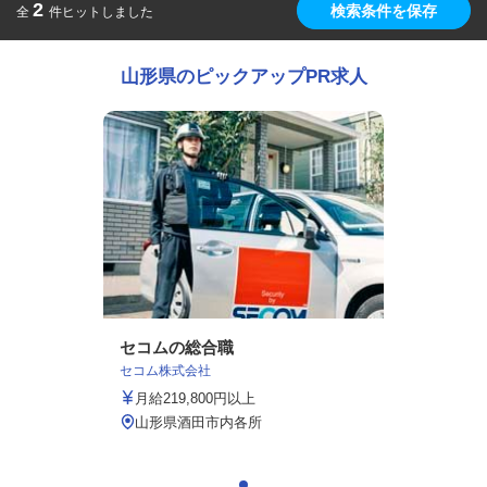
2
検索条件を保存
全
件ヒットしました
山形県のピックアップPR求人
セコムの総合職
セコム株式会社
月給219,800円以上
山形県酒田市内各所