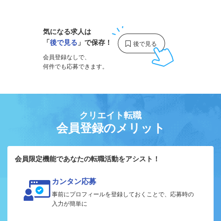
1
気になる求人は
「
後で見る
」で保存！
会員登録なしで、
何件でも応募できます。
クリエイト転職
会員登録のメリット
会員限定機能であなたの転職活動をアシスト！
カンタン応募
事前にプロフィールを登録しておくことで、応募時の
入力が簡単に