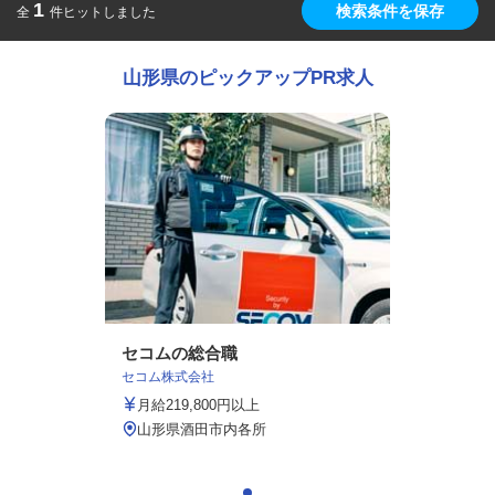
1
検索条件を保存
全
件ヒットしました
山形県のピックアップPR求人
セコムの総合職
セコム株式会社
月給219,800円以上
山形県酒田市内各所