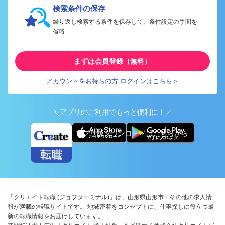
検索条件の保存
繰り返し検索する条件を保存して、条件設定の手間を
省略
まずは会員登録（無料）
アカウントをお持ちの方 ログインはこちら＞
＼アプリのご利用でもっと便利に！／
アプリ版ダウンロードはこちらから
「クリエイト転職 (ジョブターミナル)」は、山形県山形市・その他の求人情
報が満載の転職サイトです。 地域密着をコンセプトに、仕事探しに役立つ最
新の転職情報をお届けしています。