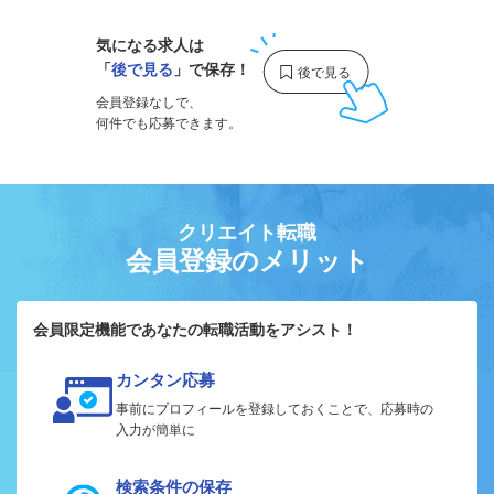
気になる求人は
「
後で見る
」で保存！
会員登録なしで、
何件でも応募できます。
クリエイト転職
会員登録のメリット
会員限定機能であなたの転職活動をアシスト！
カンタン応募
事前にプロフィールを登録しておくことで、応募時の
入力が簡単に
検索条件の保存