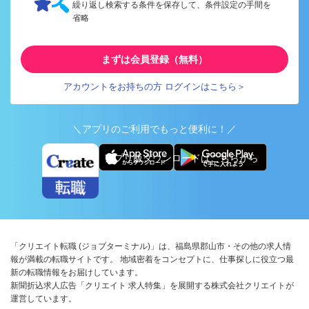
繰り返し検索する条件を保存して、条件設定の手間を
省略
まずは会員登録（無料）
アカウントをお持ちの方 ログインはこちら＞
＼アプリのご利用でもっと便利に！／
アプリ版ダウンロードはこちらから
「クリエイト転職 (ジョブターミナル)」は、福島県郡山市・その他の求人情
報が満載の転職サイトです。 地域密着をコンセプトに、仕事探しに役立つ最
新の転職情報をお届けしています。
新聞折込求人広告「クリエイト 求人特集」を展開する株式会社クリエイトが
運営しています。