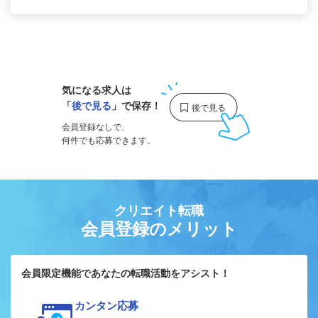
1
気になる求人は
「
後で見る
」で保存！
会員登録なしで、
何件でも応募できます。
クリエイト転職
会員登録のメリット
会員限定機能であなたの転職活動をアシスト！
カンタン応募