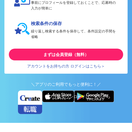
事前にプロフィールを登録しておくことで、応募時の
入力が簡単に
検索条件の保存
繰り返し検索する条件を保存して、条件設定の手間を
省略
まずは会員登録（無料）
アカウントをお持ちの方 ログインはこちら＞
＼アプリのご利用でもっと便利に！／
アプリ版ダウンロードはこちらから