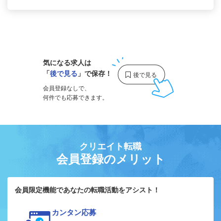
1
気になる求人は
「
後で見る
」で保存！
会員登録なしで、
何件でも応募できます。
クリエイト転職
会員登録のメリット
会員限定機能であなたの転職活動をアシスト！
カンタン応募