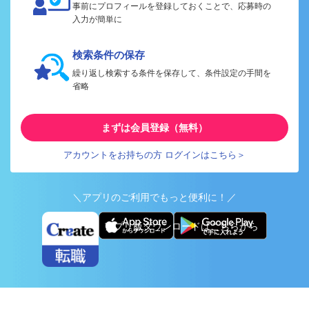
事前にプロフィールを登録しておくことで、応募時の
入力が簡単に
検索条件の保存
繰り返し検索する条件を保存して、条件設定の手間を
省略
まずは会員登録（無料）
アカウントをお持ちの方 ログインはこちら＞
＼アプリのご利用でもっと便利に！／
アプリ版ダウンロードはこちらから