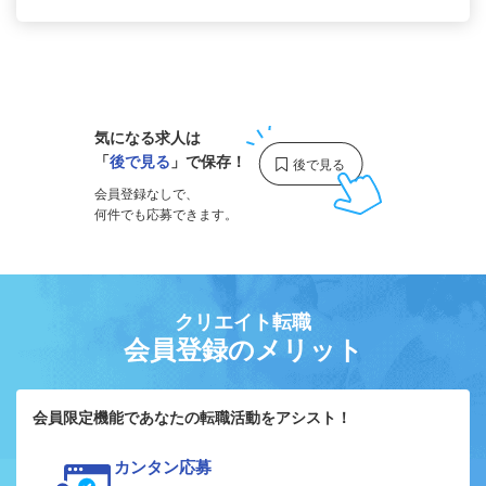
1
気になる求人は
「
後で見る
」で保存！
会員登録なしで、
何件でも応募できます。
クリエイト転職
会員登録のメリット
会員限定機能であなたの転職活動をアシスト！
カンタン応募