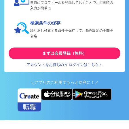
事前にプロフィールを登録しておくことで、応募時の
入力が簡単に
検索条件の保存
繰り返し検索する条件を保存して、条件設定の手間を
省略
まずは会員登録（無料）
アカウントをお持ちの方 ログインはこちら＞
＼アプリのご利用でもっと便利に！／
アプリ版ダウンロードはこちらから