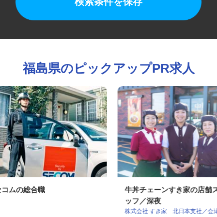
検索条件を保存
福島県のピックアップPR求人
セコムの総合職
牛丼チェーンすき家の店
ッフ／深夜