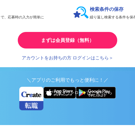
会員限定機能であなたの転職活動をアシスト！
検索条件の保存
とで、応募時の入力が簡単に
繰り返し検索する条件を
まずは会員登録（無料）
アカウントをお持ちの方 ログインはこちら＞
＼アプリのご利用でもっと便利に！／
アプリ版ダウンロードはこちらから