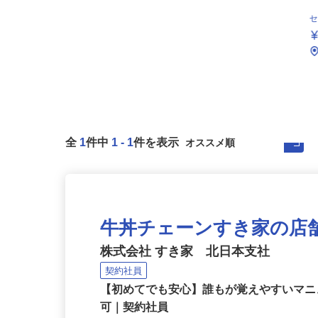
全
1
件中
1
-
1
件を表示
牛丼チェーンすき家の店
株式会社 すき家 北日本支社
契約社員
【初めてでも安心】誰もが覚えやすいマニュ