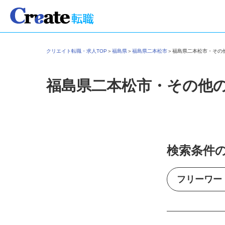
クリエイト転職・求人TOP
＞
福島県
＞
福島県二本松市
＞
福島県二本松市・そ
福島県二本松市・その他
検索条件