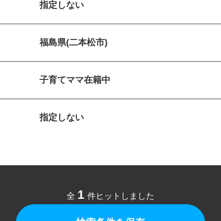
指定しない
福島県(二本松市)
子育てママ在籍中
指定しない
1
全
件ヒットしました