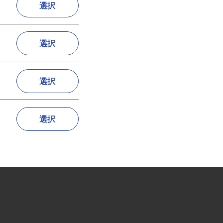
選択
選択
選択
選択