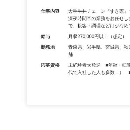
可｜契約社員
仕事内容
大手牛丼チェーン『すき家
深夜時間帯の業務をお任せ
で、接客・調理などは少な
給与
月収270,000円以上（想定）
勤務地
青森県、岩手県、宮城県、
舗
応募資格
未経験者大歓迎 ■年齢・転
代で入社した人も多数！） 