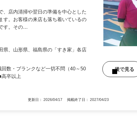
』で、店内清掃や翌日の準備を中心とした
します。お客様の来店も落ち着いているの
めです。その…
秋田県、山形県、福島県の「すき家」各店
職回数・ブランクなど一切不問（40～50
後で見
■高卒以上
更新日： 2026/04/17 掲載終了日： 2027/04/23