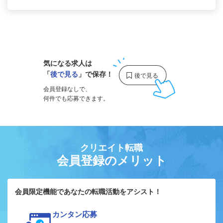
1
気になる求人は
「
後で見る
」で保存！
会員登録なしで、
何件でも応募できます。
クリエイト転職
会員登録のメリット
会員限定機能であなたの転職活動をアシスト！
カンタン応募