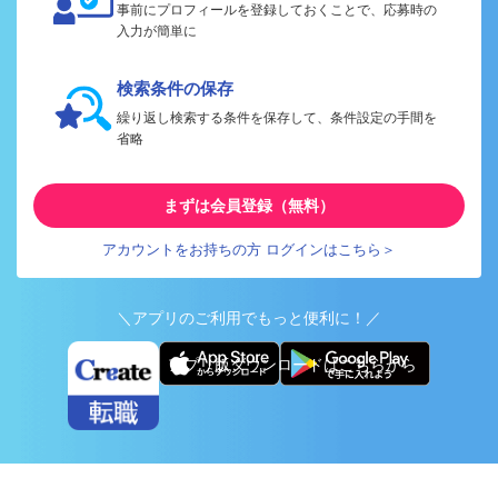
事前にプロフィールを登録しておくことで、応募時の
入力が簡単に
検索条件の保存
繰り返し検索する条件を保存して、条件設定の手間を
省略
まずは会員登録（無料）
アカウントをお持ちの方 ログインはこちら＞
＼アプリのご利用でもっと便利に！／
アプリ版ダウンロードはこちらから