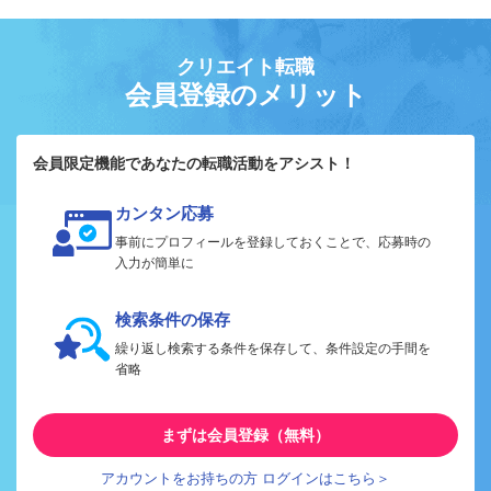
クリエイト転職
会員登録のメリット
会員限定機能であなたの転職活動をアシスト！
カンタン応募
事前にプロフィールを登録しておくことで、応募時の
入力が簡単に
検索条件の保存
繰り返し検索する条件を保存して、条件設定の手間を
省略
まずは会員登録（無料）
アカウントをお持ちの方 ログインはこちら＞