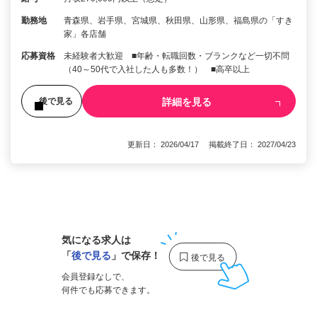
勤務地
青森県、岩手県、宮城県、秋田県、山形県、福島県の「すき
家」各店舗
応募資格
未経験者大歓迎 ■年齢・転職回数・ブランクなど一切不問
（40～50代で入社した人も多数！） ■高卒以上
詳細を見る
後で見る
更新日： 2026/04/17 掲載終了日： 2027/04/23
1
気になる求人は
「
後で見る
」で保存！
会員登録なしで、
何件でも応募できます。