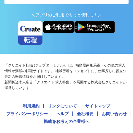
＼アプリのご利用でもっと便利に！／
アプリ版ダウンロードはこちらから
「クリエイト転職 (ジョブターミナル)」は、福島県南相馬市・その他の求人
情報が満載の転職サイトです。 地域密着をコンセプトに、仕事探しに役立つ
最新の転職情報をお届けしています。
新聞折込求人広告「クリエイト 求人特集」を展開する株式会社クリエイトが
運営しています。
利用規約
リンクについて
サイトマップ
プライバシーポリシー
ヘルプ
会社概要
お問い合わせ
掲載をお考えの企業様へ