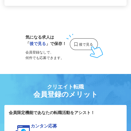
1
気になる求人は
「
後で見る
」で保存！
会員登録なしで、
何件でも応募できます。
クリエイト転職
会員登録のメリット
会員限定機能であなたの転職活動をアシスト！
カンタン応募