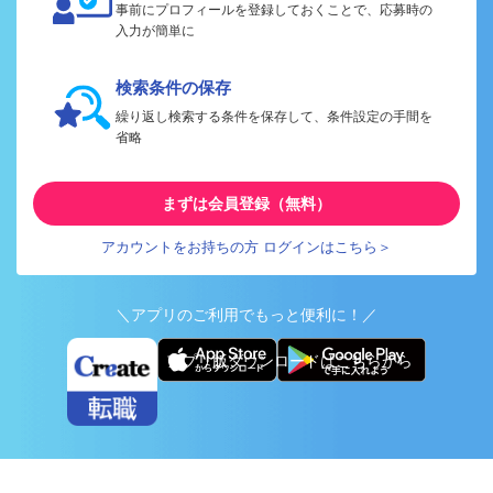
事前にプロフィールを登録しておくことで、応募時の
入力が簡単に
検索条件の保存
繰り返し検索する条件を保存して、条件設定の手間を
省略
まずは会員登録（無料）
アカウントをお持ちの方 ログインはこちら＞
＼アプリのご利用でもっと便利に！／
アプリ版ダウンロードはこちらから