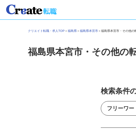
クリエイト転職・求人TOP
＞
福島県
＞
福島県本宮市
＞
福島県本宮市・その他
福島県本宮市・その他の
検索条件