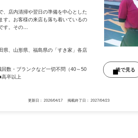
』で、店内清掃や翌日の準備を中心とした
します。お客様の来店も落ち着いているの
めです。その…
秋田県、山形県、福島県の「すき家」各店
職回数・ブランクなど一切不問（40～50
後で見
■高卒以上
更新日： 2026/04/17 掲載終了日： 2027/04/23