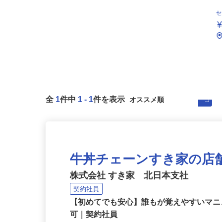
全
1
件中
1
-
1
件を表示
牛丼チェーンすき家の店
株式会社 すき家 北日本支社
契約社員
【初めてでも安心】誰もが覚えやすいマニュ