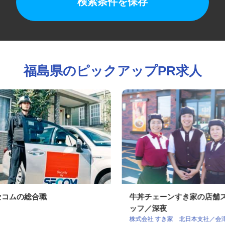
検索条件を保存
福島県のピックアップPR求人
セコムの総合職
牛丼チェーンすき家の店
ッフ／深夜