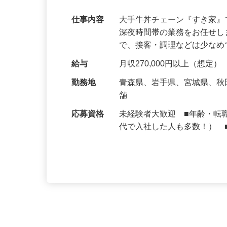
可｜契約社員
仕事内容
大手牛丼チェーン『すき家
深夜時間帯の業務をお任せ
で、接客・調理などは少な
給与
月収270,000円以上（想定）
勤務地
青森県、岩手県、宮城県、
舗
応募資格
未経験者大歓迎 ■年齢・転
代で入社した人も多数！） 