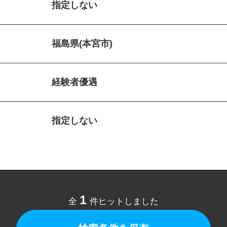
指定しない
福島県(本宮市)
経験者優遇
指定しない
1
全
件ヒットしました