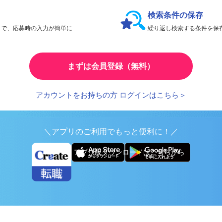
会員限定機能であなたの転職活動をアシスト！
検索条件の保存
とで、応募時の入力が簡単に
繰り返し検索する条件を
まずは会員登録（無料）
アカウントをお持ちの方 ログインはこちら＞
＼アプリのご利用でもっと便利に！／
アプリ版ダウンロードはこちらから