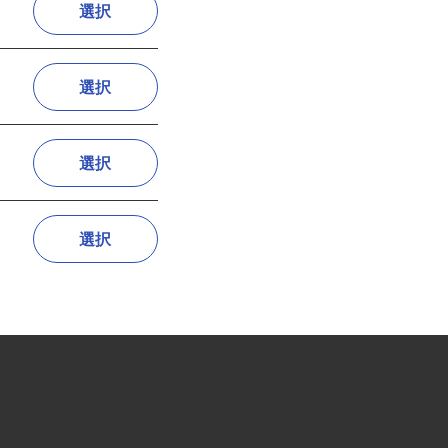
選択
選択
選択
選択