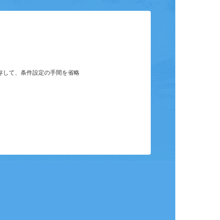
ット
保存して、条件設定の手間を省略