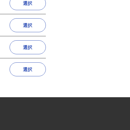
選択
選択
選択
選択