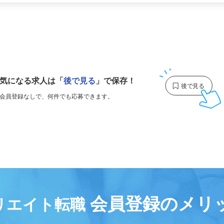
更新日： 2026/04/17 掲載終了日： 2027/04/23
1
気になる求人は
「
後で見る
」で保存！
会員登録なしで、
何件でも応募できます。