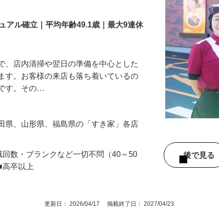
舗スタッフ／深夜
アル確立｜平均年齢49.1歳｜最大9連休
』で、店内清掃や翌日の準備を中心とした
します。お客様の来店も落ち着いているの
めです。その…
秋田県、山形県、福島県の「すき家」各店
職回数・ブランクなど一切不問（40～50
後で見
■高卒以上