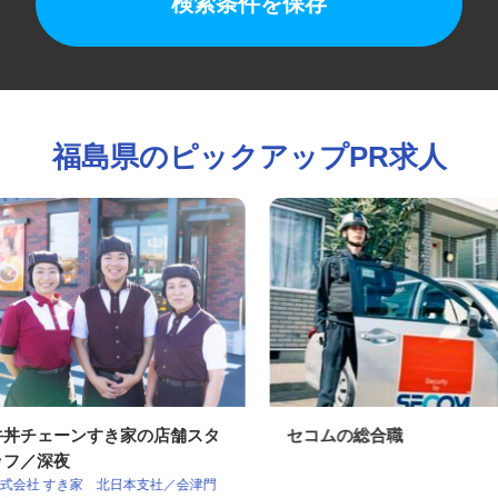
検索条件を保存
福島県のピックアップPR求人
牛丼チェーンすき家の店舗スタ
セコムの総合職
ッフ／深夜