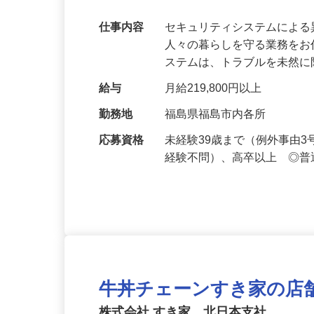
万超／未経験歓迎
仕事内容
セキュリティシステムによ
人々の暮らしを守る業務をお
ステムは、トラブルを未然
給与
月給219,800円以上
勤務地
福島県福島市内各所
応募資格
未経験39歳まで（例外事由
経験不問）、高卒以上 ◎普