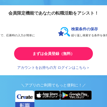
会員登録のメリ
リエイト転職
会員限定機能であなたの転職活動をアシスト！
検索条件の保存
とで、応募時の入力が簡単に
繰り返し検索する条件を
まずは会員登録（無料）
アカウントをお持ちの方 ログインはこちら＞
＼アプリのご利用でもっと便利に！／