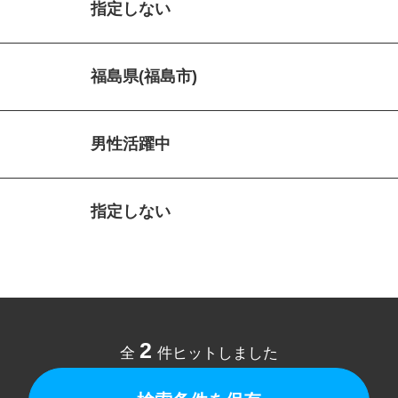
指定しない
福島県(福島市)
男性活躍中
指定しない
2
全
件ヒットしました