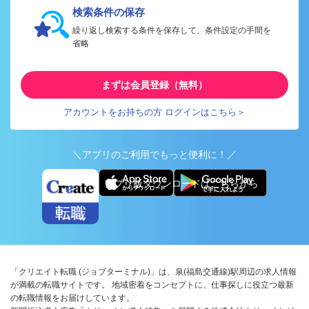
検索条件の保存
繰り返し検索する条件を保存して、条件設定の手間を
省略
まずは会員登録（無料）
アカウントをお持ちの方 ログインはこちら＞
＼アプリのご利用でもっと便利に！／
アプリ版ダウンロードはこちらから
「クリエイト転職 (ジョブターミナル)」は、泉(福島交通線)駅周辺の求人情報
が満載の転職サイトです。 地域密着をコンセプトに、仕事探しに役立つ最新
の転職情報をお届けしています。