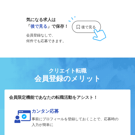
1
気になる求人は
「
後で見る
」で保存！
会員登録なしで、
何件でも応募できます。
クリエイト転職
会員登録のメリット
会員限定機能であなたの転職活動をアシスト！
カンタン応募
事前にプロフィールを登録しておくことで、応募時の
入力が簡単に