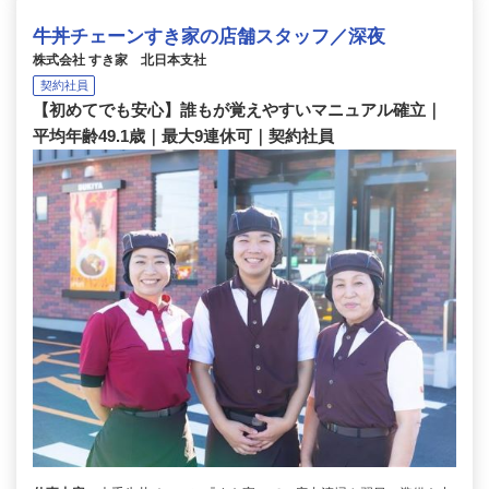
牛丼チェーンすき家の店舗スタッフ／深夜
株式会社 すき家 北日本支社
契約社員
【初めてでも安心】誰もが覚えやすいマニュアル確立｜
平均年齢49.1歳｜最大9連休可｜契約社員