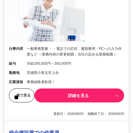
仕事内容
一般事務業務 ・・電話での応対、書類整理・PCへの入力作
業など ＜業務内容の変更範囲：当社の定める業務範囲＞
給与
月給200,000円～300,000円
勤務地
茨城県小美玉市上合
応募資格
事務経験者歓迎！
詳細を見る
後で見る
更新日： 2026/08/03 掲載終了日： 2026/09/25
総合建設業での作業員