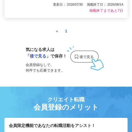
更新日： 2026/07/30 掲載終了日： 2026/08/14
掲載終了まであと7日
＜
1
2
気になる求人は
「
後で見る
」で保存！
会員登録なしで、
何件でも応募できます。
クリエイト転職
会員登録のメリット
会員限定機能であなたの転職活動をアシスト！