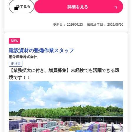
詳細を見る
後で見る
更新日： 2026/07/23 掲載終了日： 2026/08/30
NEW
建設資材の整備作業スタッフ
湘栄産業株式会社
正社員
【業務拡大に付き、増員募集】未経験でも活躍できる環
境です！！