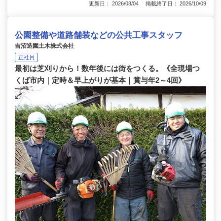
更新日： 2026/08/04 掲載終了日： 2026/10/09
公園整備や道路舗装などの公共工事スタッフ
吉沼造園土木株式会社
正社員
最初は芝刈りから！数年後には街をつくる。《全現場つ
くば市内｜定時＆早上がりが基本｜賞与年2～4回》