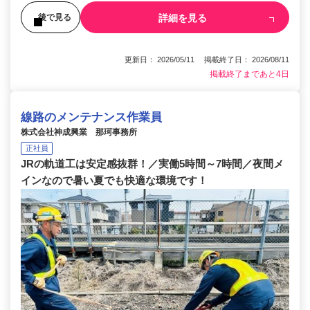
詳細を見る
後で見る
更新日： 2026/05/11 掲載終了日： 2026/08/11
掲載終了まであと4日
線路のメンテナンス作業員
株式会社神成興業 那珂事務所
正社員
JRの軌道工は安定感抜群！／実働5時間～7時間／夜間メ
インなので暑い夏でも快適な環境です！