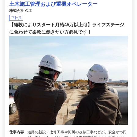
土木施工管理および重機オペレーター
株式会社 久工
正社員
【経験によりスタート月給45万以上可】ライフステージ
に合わせて柔軟に働きたい方必見です！
仕事内容
道路の新設・改修工事や河川の改修工事などが、安全かつ円