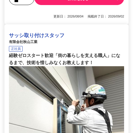
更新日： 2026/08/04 掲載終了日： 2026/09/02
サッシ取り付けスタッフ
有限会社秋山工業
正社員
経験ゼロスタート歓迎「街の暮らしを支える職人」にな
るまで、技術を惜しみなくお教えします！