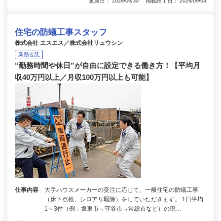
更新日： 2026/06/30 掲載終了日： 2026/09/04
住宅の防蟻工事スタッフ
株式会社 エスエス／株式会社リュウシン
業務委託
“勤務時間や休日”が自由に設定できる働き方！【平均月
収40万円以上／月収100万円以上も可能】
仕事内容
大手ハウスメーカーの受注に応じて、一般住宅の防蟻工事
（床下点検、シロアリ駆除）をしていただきます。 1日平均
1～3件（例：坂東市→守谷市→常総市など）の現…