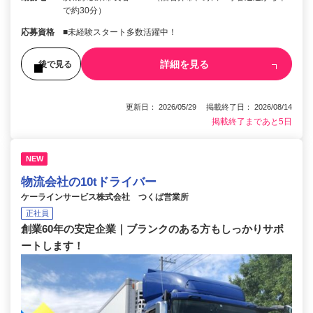
で約30分）
応募資格
■未経験スタート多数活躍中！
詳細を見る
後で見る
更新日： 2026/05/29 掲載終了日： 2026/08/14
掲載終了まであと5日
NEW
物流会社の10tドライバー
ケーラインサービス株式会社 つくば営業所
正社員
創業60年の安定企業｜ブランクのある方もしっかりサポ
ートします！