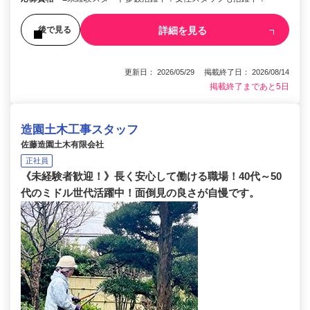
詳細を見る
後で見る
更新日： 2026/05/29 掲載終了日： 2026/08/14
掲載終了まであと5日
造園土木工事スタッフ
佐藤造園土木有限会社
正社員
《未経験者歓迎！》長く安心して働ける職場！40代～50
代のミドル世代活躍中！面倒見の良さが自慢です。