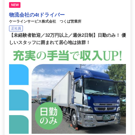
NEW
物流会社の4tドライバー
ケーラインサービス株式会社 つくば営業所
正社員
【未経験者歓迎／32万円以上／週休2日制】日勤のみ！ 優
しいスタッフに囲まれて居心地は抜群！