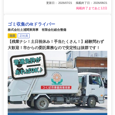
更新日： 2026/07/21 掲載終了日： 2026/08/21
掲載終了まであと12日
ゴミ収集の4tドライバー
株式会社土浦関東商事 有限会社総合整備
注目
正社員
【残業ナシ！土日祝休み！手当たくさん！】経験問わず
大歓迎！市からの委託業務なので安定性は抜群です！