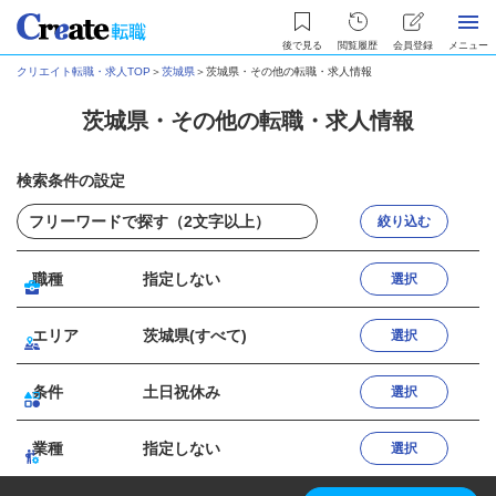
後で見る
閲覧履歴
会員登録
メニュー
クリエイト転職・求人TOP
＞
茨城県
＞
茨城県・その他の転職・求人情報
茨城県・その他の転職・求人情報
検索条件の設定
絞り込む
職種
指定しない
選択
エリア
茨城県(すべて)
選択
条件
土日祝休み
選択
業種
指定しない
選択