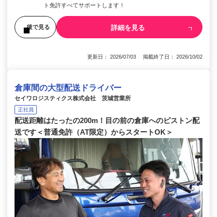
ト免許すべてサポートします！
詳細を見る
後で見る
更新日： 2026/07/03 掲載終了日： 2026/10/02
倉庫間の大型配送ドライバー
セイワロジスティクス株式会社 茨城営業所
正社員
配送距離はたったの200m！目の前の倉庫へのピストン配
送です＜普通免許（AT限定）からスタートOK＞