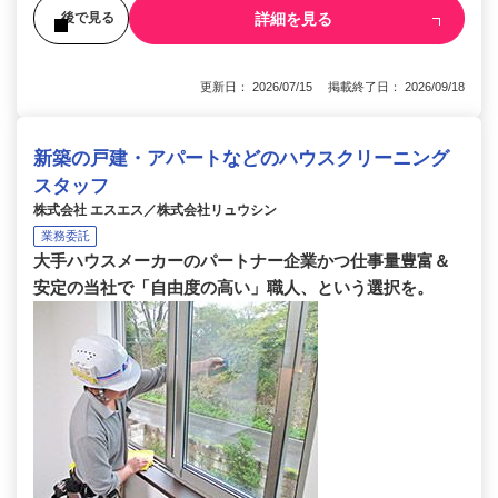
詳細を見る
後で見る
更新日： 2026/07/15 掲載終了日： 2026/09/18
新築の戸建・アパートなどのハウスクリーニング
スタッフ
株式会社 エスエス／株式会社リュウシン
業務委託
大手ハウスメーカーのパートナー企業かつ仕事量豊富＆
安定の当社で「自由度の高い」職人、という選択を。