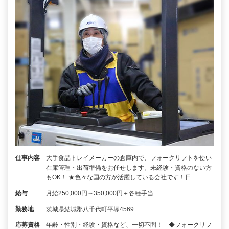
仕事内容
大手食品トレイメーカーの倉庫内で、フォークリフトを使い
在庫管理・出荷準備をお任せします。未経験・資格のない方
もOK！ ★色々な国の方が活躍している会社です！日…
給与
月給250,000円～350,000円＋各種手当
勤務地
茨城県結城郡八千代町平塚4569
応募資格
年齢・性別・経験・資格など、一切不問！ ◆フォークリフ