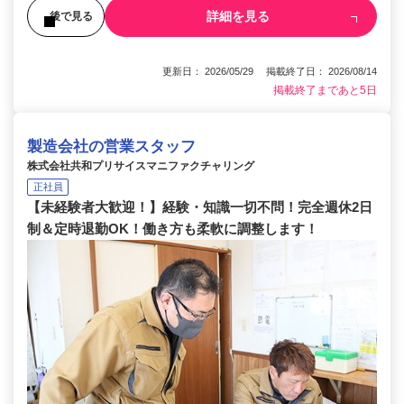
詳細を見る
後で見る
更新日： 2026/05/29 掲載終了日： 2026/08/14
掲載終了まであと5日
製造会社の営業スタッフ
株式会社共和プリサイスマニファクチャリング
正社員
【未経験者大歓迎！】経験・知識一切不問！完全週休2日
制＆定時退勤OK！働き方も柔軟に調整します！