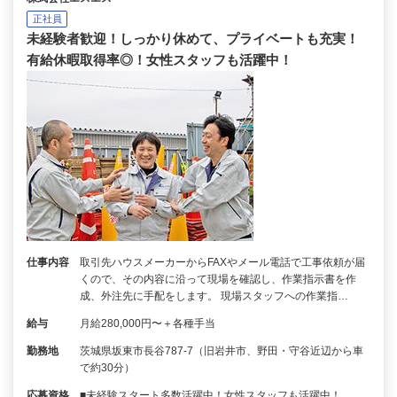
正社員
未経験者歓迎！しっかり休めて、プライベートも充実！
有給休暇取得率◎！女性スタッフも活躍中！
仕事内容
取引先ハウスメーカーからFAXやメール電話で工事依頼が届
くので、その内容に沿って現場を確認し、作業指示書を作
成、外注先に手配をします。 現場スタッフへの作業指…
給与
月給280,000円〜＋各種手当
勤務地
茨城県坂東市長谷787-7（旧岩井市、野田・守谷近辺から車
で約30分）
応募資格
■未経験スタート多数活躍中！女性スタッフも活躍中！