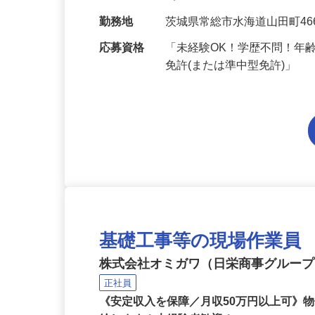
給与
日給13,000円～18,500円 
当…
勤務地
茨城県常総市水海道山田町46
応募資格
「未経験OK！学歴不問！年
免許(または準中型免許)」
基礎工事等の現場作業員
株式会社オミガワ（日栄商事グルー