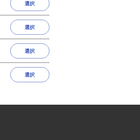
選択
選択
選択
選択