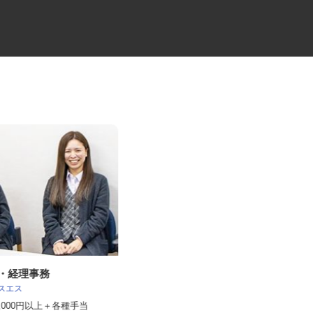
務・経理事務
造園土木工事スタッフ
エスエス