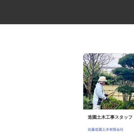
一般事務・経理事務
造園土木工事スタッ
株式会社エスエス