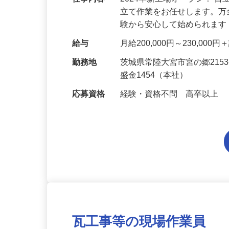
仕事内容
2024年新工場オープン！ 
立て作業をお任せします。
験から安心して始められます
給与
月給200,000円～230,000
勤務地
茨城県常陸大宮市宮の郷215
盛金1454（本社）
応募資格
経験・資格不問 高卒以上