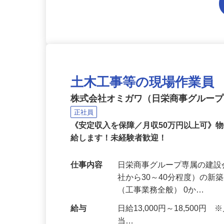
土木工事等の現場作業員
株式会社オミガワ（日栄商事グルー
正社員
《安定収入を保障／月収50万円以上可》
給します！未経験者歓迎！
仕事内容
日栄商事グループ専属の建
社から30～40分程度）の
（工事業務全般） 0か…