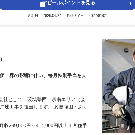
アピールポイントを見る
更新日： 2026/06/24 掲載終了日： 2027/01/01
プ）
物価上昇の影響に伴い、毎月特別手当を支
設会社として、茨城県西・県南エリア（会
新築戸建工事を担当します。 変更範囲：あり