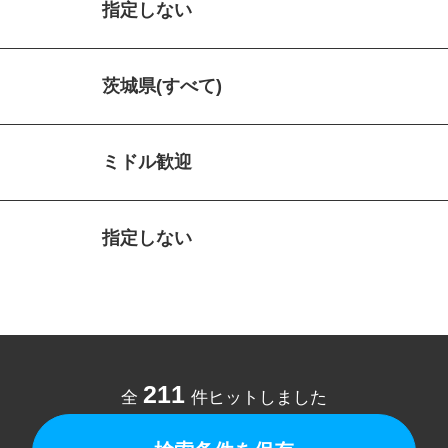
指定しない
茨城県(すべて)
ミドル歓迎
指定しない
211
全
件ヒットしました