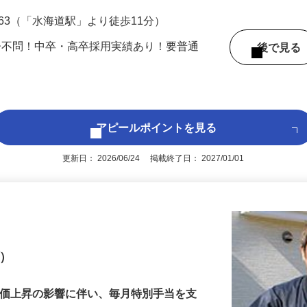
※月収299,000円～414,000円以上＋各種手
63（「水海道駅」より徒歩11分）
齢不問！中卒・高卒採用実績あり！要普通
後で見
アピールポイントを見る
更新日： 2026/06/24 掲載終了日： 2027/01/01
プ）