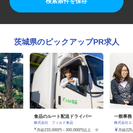
検索条件を保存
茨城県のピックアップPR求人
フ
食品のルート配送ドライバー
一般事
株式会社 フィルド食品
株式会社