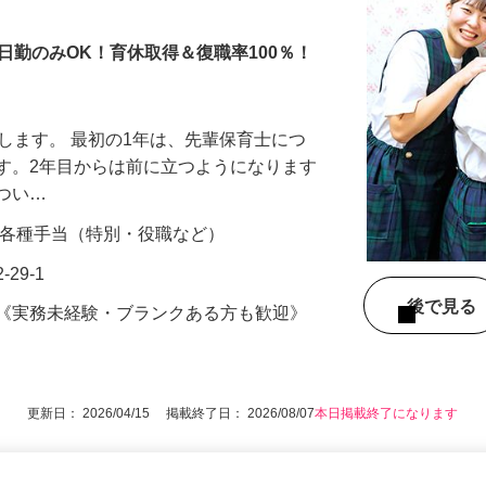
日勤のみOK！育休取得＆復職率100％！
せします。 最初の1年は、先輩保育士につ
す。2年目からは前に立つようになります
につい…
00円＋各種手当（特別・役職など）
29-1
後で見
格《実務未経験・ブランクある方も歓迎》
更新日： 2026/04/15 掲載終了日： 2026/08/07
本日掲載終了になります