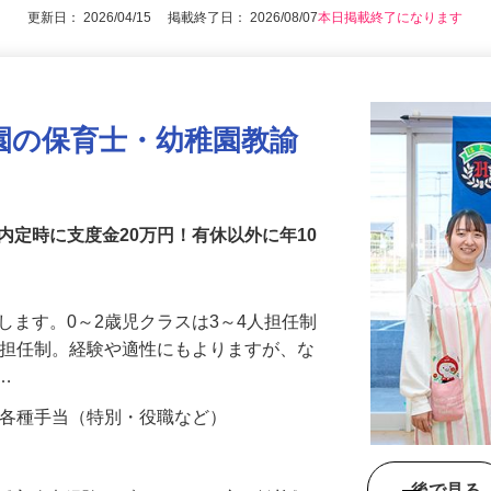
更新日： 2026/04/15 掲載終了日： 2026/08/07
本日掲載終了になります
園の保育士・幼稚園教諭
内定時に支度金20万円！有休以外に年10
せします。0～2歳児クラスは3～4人担任制
3人担任制。経験や適性にもよりますが、な
ラ…
00円＋各種手当（特別・役職など）