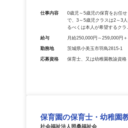
日の働き方応援休暇！
仕事内容
0歳児～5歳児の保育をお任
で、3～5歳児クラスは2～
るべくは本人が希望するク
給与
月給250,000円～259,0
勤務地
茨城県小美玉市羽鳥2815-1
応募資格
保育士、又は幼稚園教諭資
保育園の保育士・幼稚園