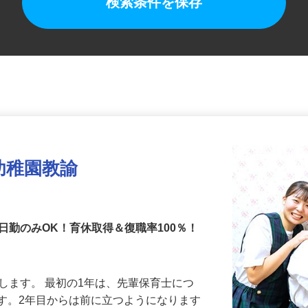
検索条件を保存
幼稚園教諭
日勤のみOK！育休取得＆復職率100％！
せします。 最初の1年は、先輩保育士につ