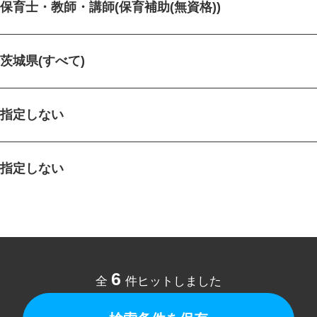
保育士・教師・講師(保育補助(無資格))
茨城県(すべて)
指定しない
指定しない
6
全
件ヒットしました