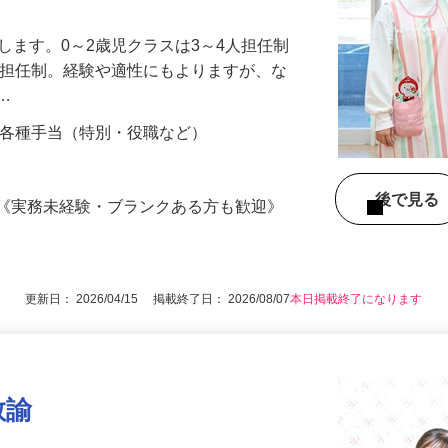
せします。0～2歳児クラスは3～4人担任制
3人担任制。経験や適性にもよりますが、な
ラ…
00円＋各種手当（特別・役職など）
後で見
格《実務未経験・ブランクある方も歓迎》
更新日： 2026/04/15 掲載終了日： 2026/08/07
本日掲載終了になります
教諭