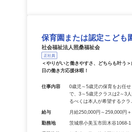
保育園または認定こども
社会福祉法人照桑福祉会
正社員
＜やりがいと働きやすさ、どちらも叶う＞
日の働き方応援休暇！
仕事内容
0歳児～5歳児の保育をお任
で、3～5歳児クラスは2～
るべくは本人が希望するク
給与
月給250,000円～259,0