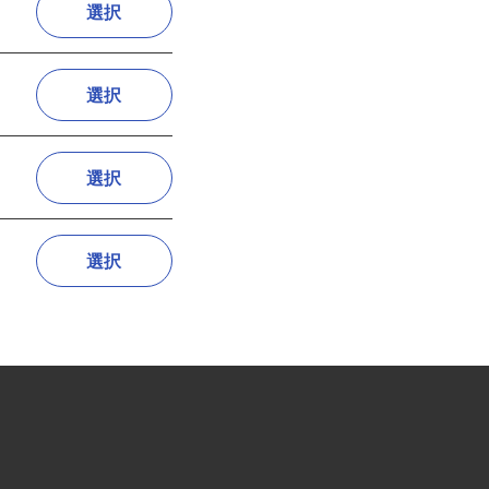
選択
選択
選択
選択