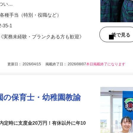
す。2年目からは前に立つようになります
につい…
00円＋各種手当（特別・役職など）
35-1
後で見
格《実務未経験・ブランクある方も歓迎》
更新日： 2026/04/15 掲載終了日： 2026/08/07
本日掲載終了になります
園の保育士・幼稚園教諭
内定時に支度金20万円！有休以外に年10